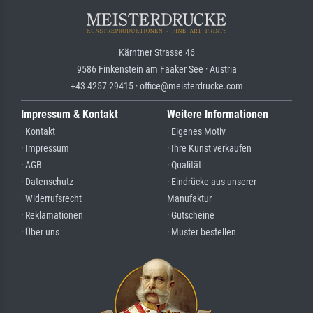
Kärntner Strasse 46
9586 Finkenstein am Faaker See · Austria
+43 4257 29415 · office@meisterdrucke.com
Impressum & Kontakt
Weitere Informationen
· Kontakt
· Eigenes Motiv
· Impressum
· Ihre Kunst verkaufen
· AGB
· Qualität
· Datenschutz
· Eindrücke aus unserer
· Widerrufsrecht
Manufaktur
· Reklamationen
· Gutscheine
· Über uns
· Muster bestellen