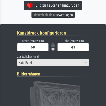
Bild zu Favoriten hinzufügen
0 Bewertungen
Kunstdruck konfigurieren
Breite (Motiv, cm)
Höhe (Motiv, cm)
Zusätzlicher Rand
Kein Rand
Bilderrahmen