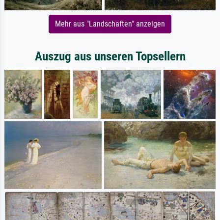
Mehr aus "Landschaften" anzeigen
Auszug aus unseren Topsellern