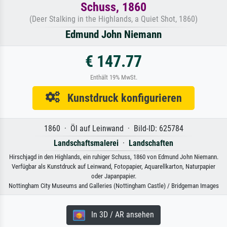
Schuss, 1860
(Deer Stalking in the Highlands, a Quiet Shot, 1860)
Edmund John Niemann
€ 147.77
Enthält 19% MwSt.
Kunstdruck konfigurieren
1860 · Öl auf Leinwand · Bild-ID: 625784
Landschaftsmalerei
·
Landschaften
Hirschjagd in den Highlands, ein ruhiger Schuss, 1860 von Edmund John Niemann.
Verfügbar als Kunstdruck auf Leinwand, Fotopapier, Aquarellkarton, Naturpapier
oder Japanpapier.
Nottingham City Museums and Galleries (Nottingham Castle) / Bridgeman Images
In 3D / AR ansehen