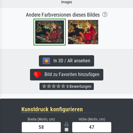
Images
Andere Farbversionen dieses Bildes
In 3D / AR ansehen
Bild zu Favoriten hinzufügen
0 Bewertungen
Kunstdruck konfigurieren
Breite (Motiv, cm)
Höhe (Motiv, cm)