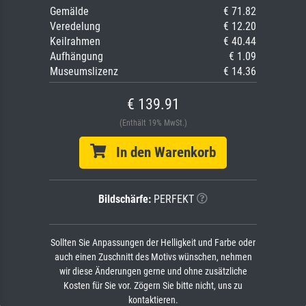
Gemälde
€ 71.82
Veredelung
€ 12.20
Keilrahmen
€ 40.44
Aufhängung
€ 1.09
Museumslizenz
€ 14.36
€ 139.91
(Enthält 19% MwSt.)
In den Warenkorb
Bildschärfe:
PERFEKT
Sollten Sie Anpassungen der Helligkeit und Farbe oder
auch einen Zuschnitt des Motivs wünschen, nehmen
wir diese Änderungen gerne und ohne zusätzliche
Kosten für Sie vor. Zögern Sie bitte nicht, uns zu
kontaktieren.