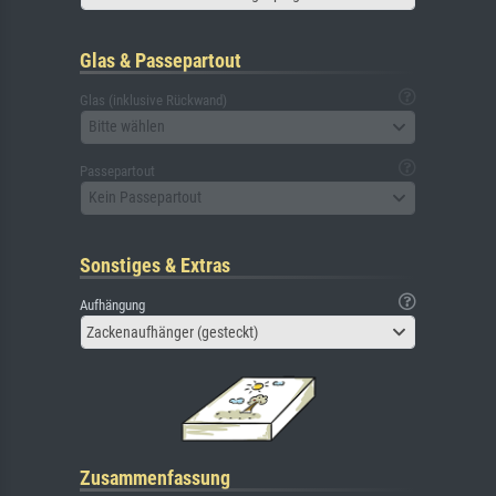
Glas & Passepartout
Glas (inklusive Rückwand)
Bitte wählen
Passepartout
Kein Passepartout
Sonstiges & Extras
Aufhängung
Zackenaufhänger (gesteckt)
Zusammenfassung