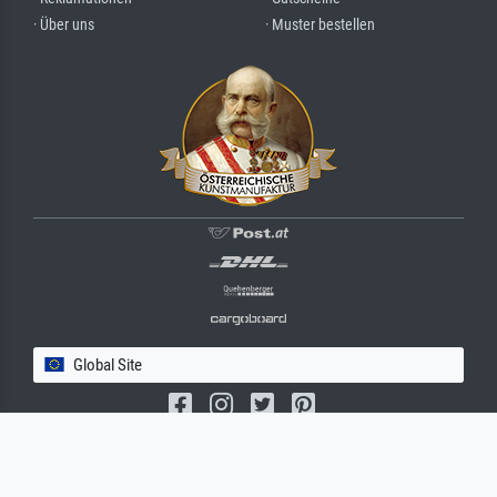
· Über uns
· Muster bestellen
Global Site
(c) 2026 meisterdrucke.com