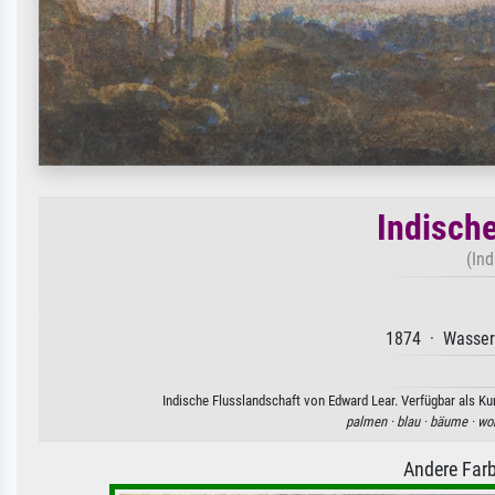
Indisch
(In
1874 · Wasserf
Indische Flusslandschaft von Edward Lear. Verfügbar als Ku
palmen ·
blau ·
bäume ·
wo
Andere Farb