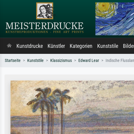
Kunstdrucke
Künstler
Kategorien
Kunststile
Bild
Startseite
Kunststile
Klassizismus
Edward Lear
Indische Flussla