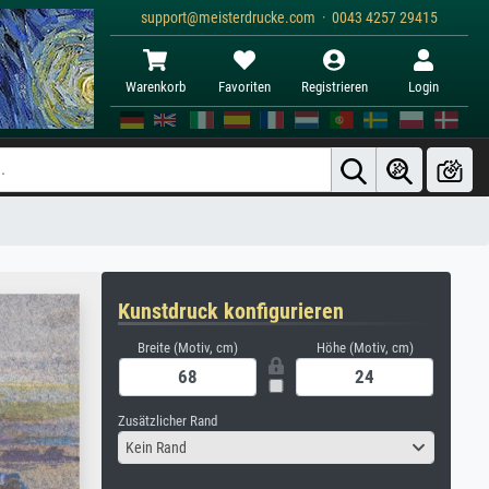
support@meisterdrucke.com · 0043 4257 29415
Warenkorb
Favoriten
Registrieren
Login
Kunstdruck konfigurieren
Breite (Motiv, cm)
Höhe (Motiv, cm)
Zusätzlicher Rand
Kein Rand