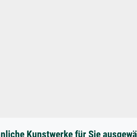
nliche Kunstwerke für Sie ausgewä