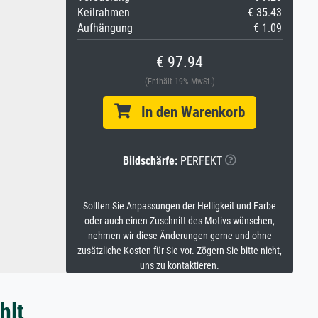
Keilrahmen
€ 35.43
Aufhängung
€ 1.09
€ 97.94
(Enthält 19% MwSt.)
In den Warenkorb
Bildschärfe:
PERFEKT
Sollten Sie Anpassungen der Helligkeit und Farbe
oder auch einen Zuschnitt des Motivs wünschen,
nehmen wir diese Änderungen gerne und ohne
zusätzliche Kosten für Sie vor. Zögern Sie bitte nicht,
uns zu kontaktieren.
hlt