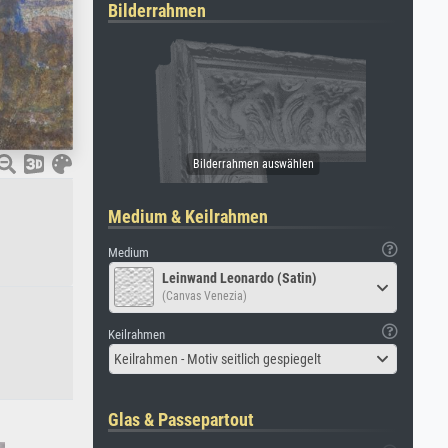
Bilderrahmen
Medium & Keilrahmen
Medium
Leinwand Leonardo (Satin)
(Canvas Venezia)
Keilrahmen
Keilrahmen - Motiv seitlich gespiegelt
Glas & Passepartout