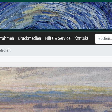
Kontakt
errahmen
Druckmedien
Hilfe & Service
ndschaft