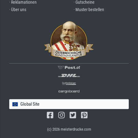
· Reklamationen
· Gutscheine
· Über uns
· Muster bestellen
Global Site
(c) 2026 meisterdrucke.com