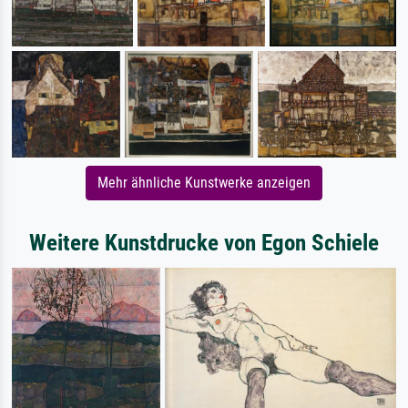
Mehr ähnliche Kunstwerke anzeigen
Weitere Kunstdrucke von Egon Schiele