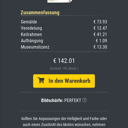
Zusammenfassung
Gemälde
€ 73.93
Veredelung
€ 12.47
Keilrahmen
€ 41.21
Aufhängung
€ 1.09
Museumslizenz
€ 13.30
€ 142.01
(Enthält 19% MwSt.)
In den Warenkorb
Bildschärfe:
PERFEKT
Sollten Sie Anpassungen der Helligkeit und Farbe oder
auch einen Zuschnitt des Motivs wünschen, nehmen