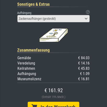
Sonstiges & Extras
Aufhängung
Zackenaufhänger (gesteckt)
Zusammenfassung
Gemälde
€ 84.03
Veredelung
€ 14.16
Keilrahmen
€ 45.83
Aufhängung
€ 1.09
Museumslizenz
€ 16.81
€ 161.92
(Enthält 19% MwSt.)