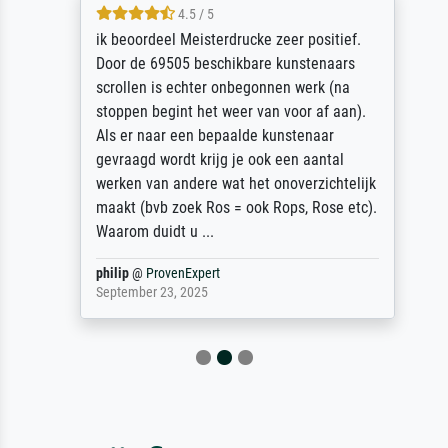
4.5 / 5
ik beoordeel Meisterdrucke zeer positief.
Door de 69505 beschikbare kunstenaars
scrollen is echter onbegonnen werk (na
stoppen begint het weer van voor af aan).
Als er naar een bepaalde kunstenaar
gevraagd wordt krijg je ook een aantal
werken van andere wat het onoverzichtelijk
maakt (bvb zoek Ros = ook Rops, Rose etc).
Waarom duidt u ...
philip
@
ProvenExpert
September 23, 2025