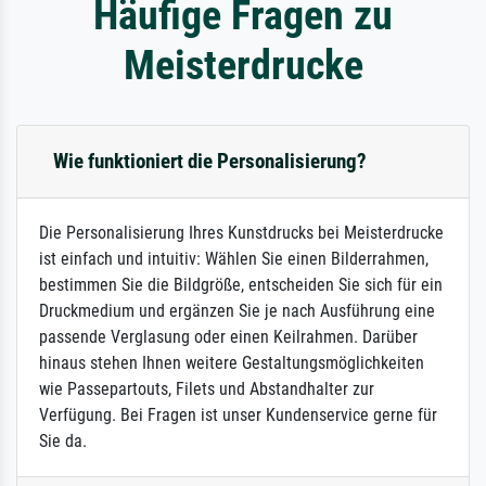
Häufige Fragen zu
Meisterdrucke
Wie funktioniert die Personalisierung?
Die Personalisierung Ihres Kunstdrucks bei Meisterdrucke
ist einfach und intuitiv: Wählen Sie einen Bilderrahmen,
bestimmen Sie die Bildgröße, entscheiden Sie sich für ein
Druckmedium und ergänzen Sie je nach Ausführung eine
passende Verglasung oder einen Keilrahmen. Darüber
hinaus stehen Ihnen weitere Gestaltungsmöglichkeiten
wie Passepartouts, Filets und Abstandhalter zur
Verfügung. Bei Fragen ist unser Kundenservice gerne für
Sie da.