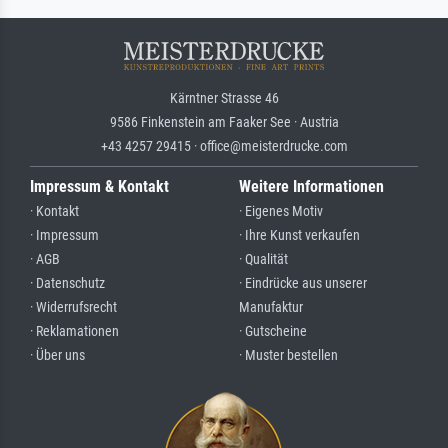
Kärntner Strasse 46
9586 Finkenstein am Faaker See · Austria
+43 4257 29415 · office@meisterdrucke.com
Impressum & Kontakt
Weitere Informationen
· Kontakt
· Eigenes Motiv
· Impressum
· Ihre Kunst verkaufen
· AGB
· Qualität
· Datenschutz
· Eindrücke aus unserer
· Widerrufsrecht
Manufaktur
· Reklamationen
· Gutscheine
· Über uns
· Muster bestellen