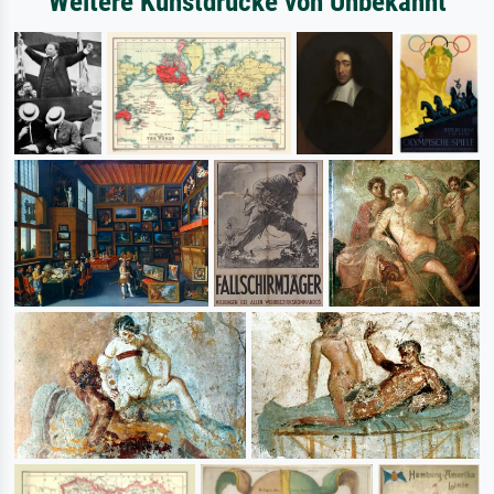
Weitere Kunstdrucke von Unbekannt