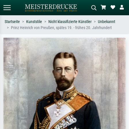
Startseite
Kunststile
Nicht klassifizierte Künstler
Unbekannt
Prinz Heinrich von Preußen, spätes 19. - frühes 20. Jahrhundert
Standardsuche
KI-Bildersuche
Suchen Sie nach Künstlern, Werktiteln
Beschreiben Sie die Szene – z.B. Grüne
oder Stilen – z.B. Monet,
Wiese, Abstrakt mit viel Rot, Dunkles
Sternennacht, Impressionismus, Welle
Ölgemälde, Stehender Akt neben einem
Hokusai, Akt.
Baum.