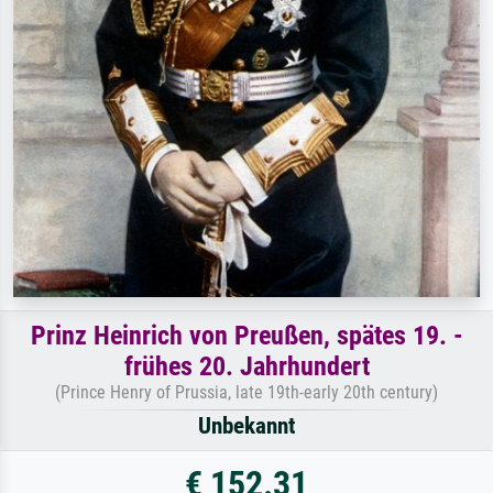
Prinz Heinrich von Preußen, spätes 19. -
frühes 20. Jahrhundert
(Prince Henry of Prussia, late 19th-early 20th century)
Unbekannt
€ 152.31