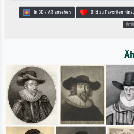
In 3D / AR ansehen
Bild zu Favoriten hinz
Äh