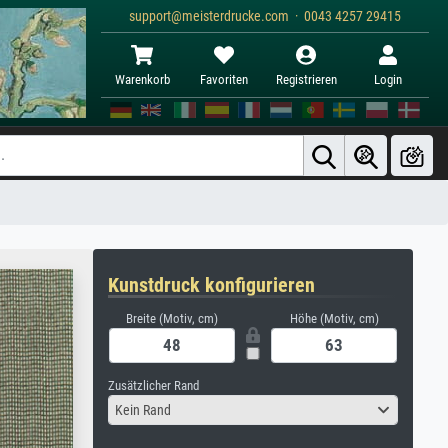
support@meisterdrucke.com · 0043 4257 29415
Warenkorb
Favoriten
Registrieren
Login
Kunstdruck konfigurieren
Breite (Motiv, cm)
Höhe (Motiv, cm)
Zusätzlicher Rand
Kein Rand