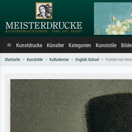
Kunstdrucke
Künstler
Kategorien
Kunststile
Bild
Startseite
Kunststile
Kulturkreise
English School
Porträt von Henr