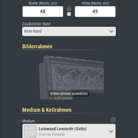
Breite (Motiv, cm)
Höhe (Motiv, cm)
Zusätzlicher Rand
Kein Rand
Bilderrahmen
Medium & Keilrahmen
Medium
Leinwand Leonardo (Satin)
(Canvas Venezia)