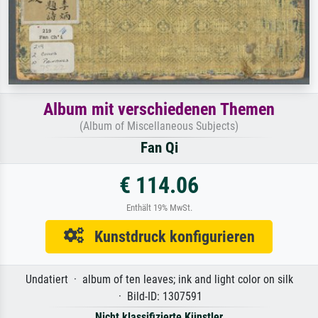
Album mit verschiedenen Themen
(Album of Miscellaneous Subjects)
Fan Qi
€ 114.06
Enthält 19% MwSt.
Kunstdruck konfigurieren
Undatiert · album of ten leaves; ink and light color on silk
· Bild-ID: 1307591
Nicht klassifizierte Künstler