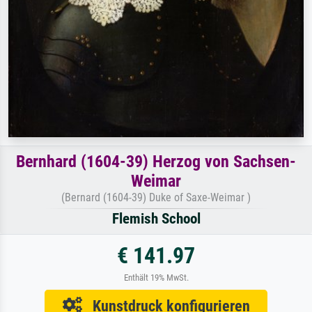
Bernhard (1604-39) Herzog von Sachsen-
Weimar
(Bernard (1604-39) Duke of Saxe-Weimar )
Flemish School
€ 141.97
Enthält 19% MwSt.
Kunstdruck konfigurieren