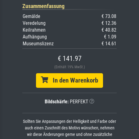
Zusammenfassung
Gemälde
€ 73.08
Veredelung
€ 12.36
Keilrahmen
€ 40.82
Aufhängung
€ 1.09
Museumslizenz
€ 14.61
€ 141.97
(Enthält 19% MwSt.)
In den Warenkorb
Bildschärfe:
PERFEKT
Sollten Sie Anpassungen der Helligkeit und Farbe oder
auch einen Zuschnitt des Motivs wünschen, nehmen
wir diese Änderungen gerne und ohne zusätzliche