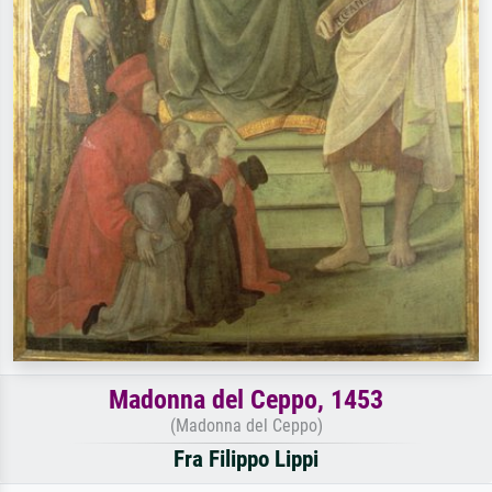
Madonna del Ceppo, 1453
(Madonna del Ceppo)
Fra Filippo Lippi