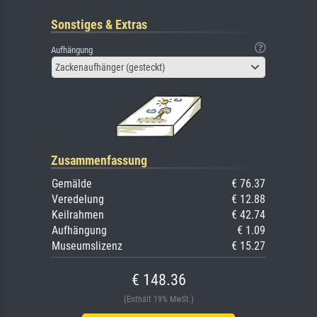
Sonstiges & Extras
Aufhängung
Zackenaufhänger (gesteckt)
Zusammenfassung
Gemälde
€ 76.37
Veredelung
€ 12.88
Keilrahmen
€ 42.74
Aufhängung
€ 1.09
Museumslizenz
€ 15.27
€ 148.36
(Enthält 19% MwSt.)