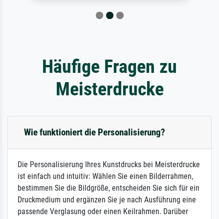
Häufige Fragen zu
Meisterdrucke
Wie funktioniert die Personalisierung?
Die Personalisierung Ihres Kunstdrucks bei Meisterdrucke
ist einfach und intuitiv: Wählen Sie einen Bilderrahmen,
bestimmen Sie die Bildgröße, entscheiden Sie sich für ein
Druckmedium und ergänzen Sie je nach Ausführung eine
passende Verglasung oder einen Keilrahmen. Darüber