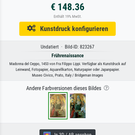
€ 148.36
Enthält 19% MwSt.
Kunstdruck konfigurieren
Undatiert · Bild-ID: 823267
Frührenaissance
Madonna del Ceppo, 1453 von Fra Filippo Lippi. Verfügbar als Kunstdruck auf
Leinwand, Fotopapier, Aquarellkarton, Naturpapier oder Japanpapier.
Museo Civico, Prato, Italy / Bridgeman Images
Andere Farbversionen dieses Bildes
In 3D / AR ansehen