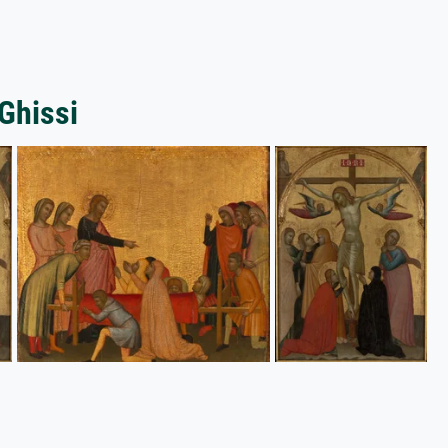
Ghissi