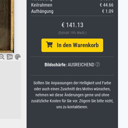
Keilrahmen
€ 44.66
Aufhängung
€ 1.09
€ 141.13
(Enthält 19% MwSt.)
In den Warenkorb
Bildschärfe:
AUSREICHEND
Sollten Sie Anpassungen der Helligkeit und Farbe
oder auch einen Zuschnitt des Motivs wünschen,
nehmen wir diese Änderungen gerne und ohne
zusätzliche Kosten für Sie vor. Zögern Sie bitte nicht,
uns zu kontaktieren.