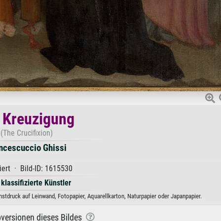
 Kreuzigung
(The Crucifixion)
ncescuccio Ghissi
iert · Bild-ID: 1615530
 klassifizierte Künstler
stdruck auf Leinwand, Fotopapier, Aquarellkarton, Naturpapier oder Japanpapier.
versionen dieses Bildes