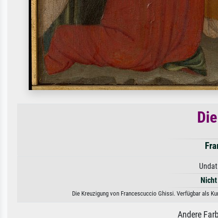
Die
Fra
Undat
Nicht
Die Kreuzigung von Francescuccio Ghissi. Verfügbar als Kun
Andere Farb