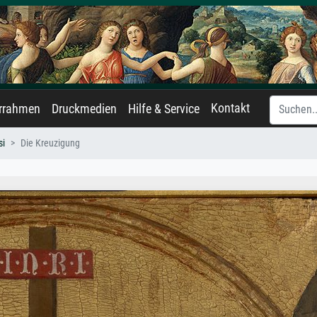
Kontakt
errahmen
Druckmedien
Hilfe & Service
si
Die Kreuzigung