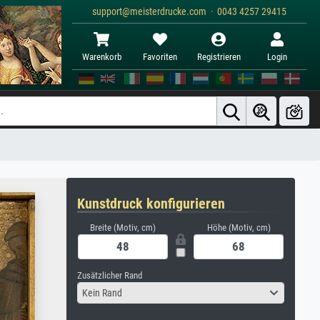
support@meisterdrucke.com · 0043 4257 29415
Warenkorb
Favoriten
Registrieren
Login
Kunstdruck konfigurieren
Breite (Motiv, cm)
Höhe (Motiv, cm)
Zusätzlicher Rand
Kein Rand