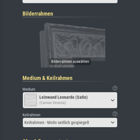
Bilderrahmen
Medium & Keilrahmen
Medium
Leinwand Leonardo (Satin)
(Canvas Venezia)
Keilrahmen
Keilrahmen - Motiv seitlich gespiegelt