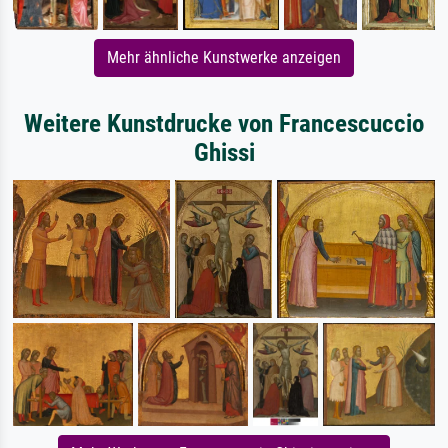
Mehr ähnliche Kunstwerke anzeigen
Weitere Kunstdrucke von Francescuccio
Ghissi