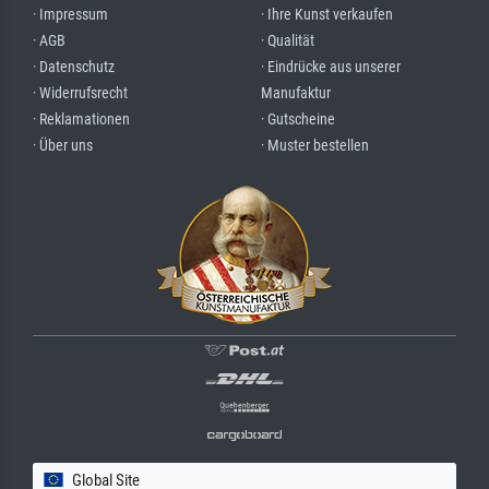
· Impressum
· Ihre Kunst verkaufen
· AGB
· Qualität
· Datenschutz
· Eindrücke aus unserer
· Widerrufsrecht
Manufaktur
· Reklamationen
· Gutscheine
· Über uns
· Muster bestellen
Global Site