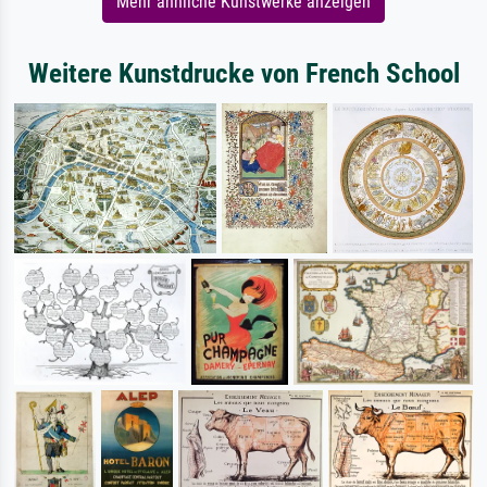
Mehr ähnliche Kunstwerke anzeigen
Weitere Kunstdrucke von French School