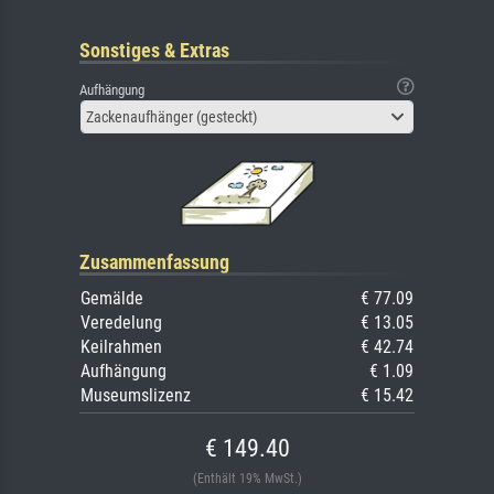
Sonstiges & Extras
Aufhängung
Zackenaufhänger (gesteckt)
Zusammenfassung
Gemälde
€ 77.09
Veredelung
€ 13.05
Keilrahmen
€ 42.74
Aufhängung
€ 1.09
Museumslizenz
€ 15.42
€ 149.40
(Enthält 19% MwSt.)