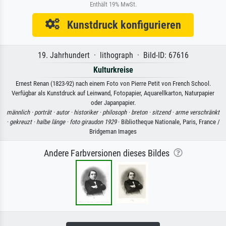
Enthält 19% MwSt.
Kunstdruck konfigurieren
19. Jahrhundert · lithograph · Bild-ID: 67616
Kulturkreise
Ernest Renan (1823-92) nach einem Foto von Pierre Petit von French School.
Verfügbar als Kunstdruck auf Leinwand, Fotopapier, Aquarellkarton, Naturpapier
oder Japanpapier.
männlich ·
porträt ·
autor ·
historiker ·
philosoph ·
breton ·
sitzend ·
arme verschränkt
·
gekreuzt ·
halbe länge ·
foto giraudon 1929
· Bibliotheque Nationale, Paris, France /
Bridgeman Images
Andere Farbversionen dieses Bildes