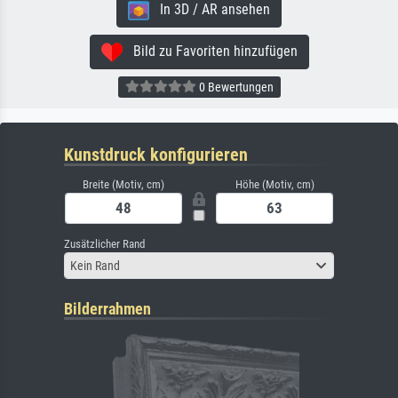
In 3D / AR ansehen
Bild zu Favoriten hinzufügen
0 Bewertungen
Kunstdruck konfigurieren
Breite (Motiv, cm)
Höhe (Motiv, cm)
Zusätzlicher Rand
Kein Rand
Bilderrahmen