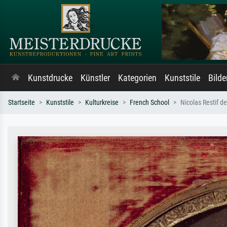
Kunstdrucke
Künstler
Kategorien
Kunststile
Bild
Startseite
Kunststile
Kulturkreise
French School
Nicolas Restif d