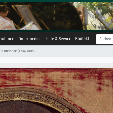
Kontakt
errahmen
Druckmedien
Hilfe & Service
e la Bretonne (1734-1806)