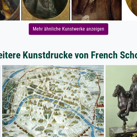
Mehr ähnliche Kunstwerke anzeigen
itere Kunstdrucke von French Sch