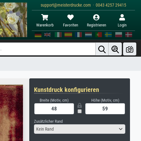
support@meisterdrucke.com · 0043 4257 29415
Warenkorb
Favoriten
Registrieren
Login
Kunstdruck konfigurieren
Breite (Motiv, cm)
Höhe (Motiv, cm)
Zusätzlicher Rand
Kein Rand