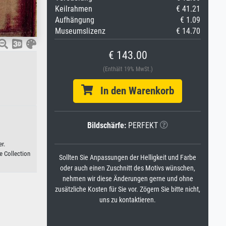
Keilrahmen
€ 41.21
Aufhängung
€ 1.09
Museumslizenz
€ 14.70
€ 143.00
(Enthält 19% MwSt.)
In den Warenkorb
Bildschärfe:
PERFEKT
r.
e Collection
Sollten Sie Anpassungen der Helligkeit und Farbe
oder auch einen Zuschnitt des Motivs wünschen,
nehmen wir diese Änderungen gerne und ohne
zusätzliche Kosten für Sie vor. Zögern Sie bitte nicht,
uns zu kontaktieren.