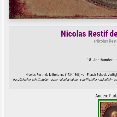
Nicolas Restif d
(Nicolas Rest
18. Jahrhundert ·
Nicolas Restif de la Bretonne (1734-1806) von French School. Verfügb
französischer schriftsteller ·
autor ·
nicolas-edme ·
schriftsteller ·
männlich ·
po
Andere Farb