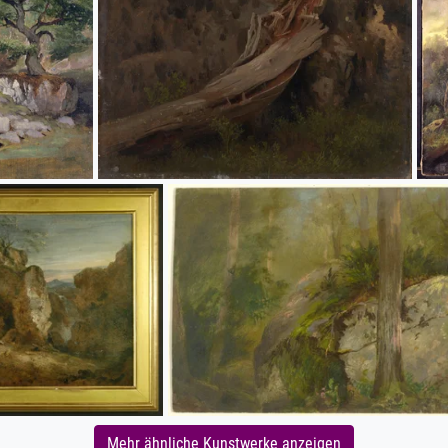
Mehr ähnliche Kunstwerke anzeigen