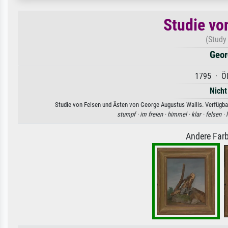
Studie vo
(Study
Geor
1795 · Öl
Nicht
Studie von Felsen und Ästen von George Augustus Wallis. Verfügbar
stumpf ·
im freien ·
himmel ·
klar ·
felsen ·
Andere Farb