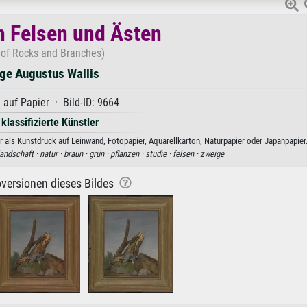
n Felsen und Ästen
 of Rocks and Branches)
ge Augustus Wallis
 auf Papier · Bild-ID: 9664
 klassifizierte Künstler
 als Kunstdruck auf Leinwand, Fotopapier, Aquarellkarton, Naturpapier oder Japanpapier
landschaft ·
natur ·
braun ·
grün ·
pflanzen ·
studie ·
felsen ·
zweige
versionen dieses Bildes