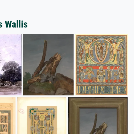
 Wallis