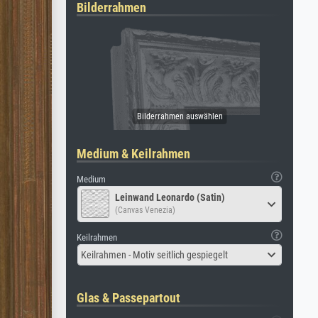
Bilderrahmen
Medium & Keilrahmen
Medium
Leinwand Leonardo (Satin)
(Canvas Venezia)
Keilrahmen
Keilrahmen - Motiv seitlich gespiegelt
Glas & Passepartout