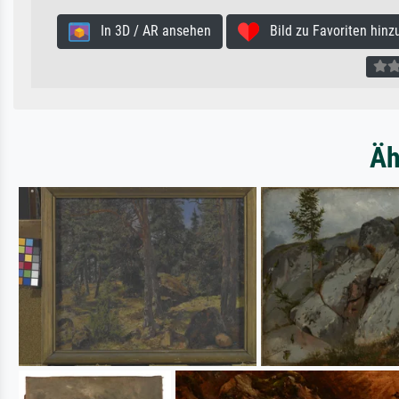
In 3D / AR ansehen
Bild zu Favoriten hinz
Äh