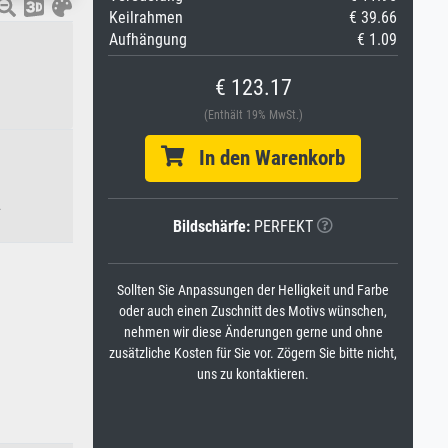
Keilrahmen
€ 39.66
Aufhängung
€ 1.09
€ 123.17
(Enthält 19% MwSt.)
In den Warenkorb
.
Bildschärfe:
PERFEKT
Sollten Sie Anpassungen der Helligkeit und Farbe
oder auch einen Zuschnitt des Motivs wünschen,
nehmen wir diese Änderungen gerne und ohne
zusätzliche Kosten für Sie vor. Zögern Sie bitte nicht,
uns zu kontaktieren.