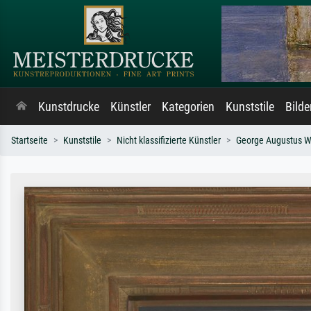
Kunstdrucke
Künstler
Kategorien
Kunststile
Bild
Startseite
Kunststile
Nicht klassifizierte Künstler
George Augustus Wa