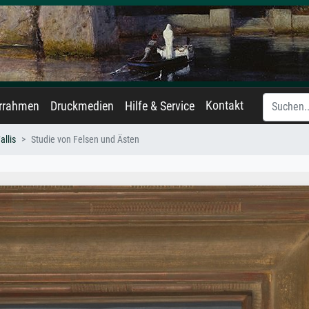
Kontakt
errahmen
Druckmedien
Hilfe & Service
llis
Studie von Felsen und Ästen