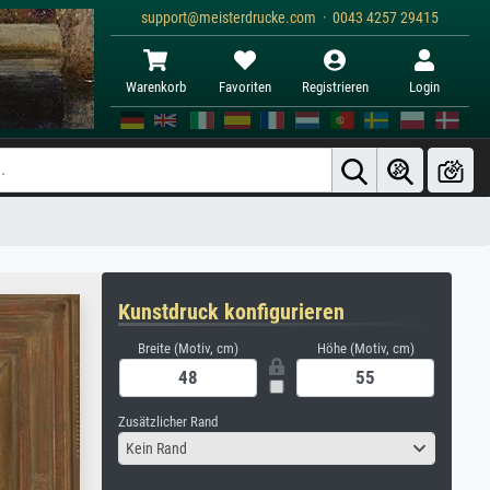
support@meisterdrucke.com · 0043 4257 29415
Warenkorb
Favoriten
Registrieren
Login
Kunstdruck konfigurieren
Breite (Motiv, cm)
Höhe (Motiv, cm)
Zusätzlicher Rand
Kein Rand