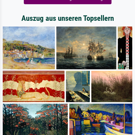
Auszug aus unseren Topsellern