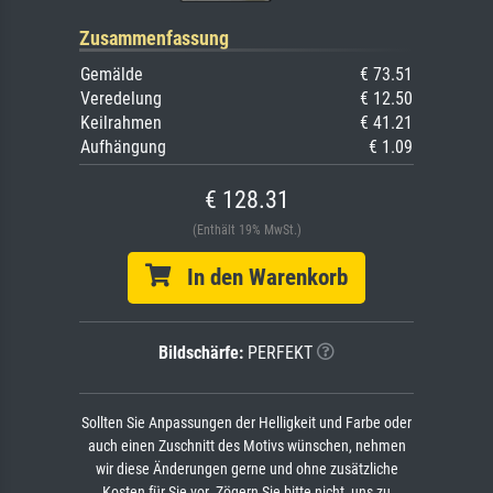
Zusammenfassung
Gemälde
€ 73.51
Veredelung
€ 12.50
Keilrahmen
€ 41.21
Aufhängung
€ 1.09
€ 128.31
(Enthält 19% MwSt.)
In den Warenkorb
Bildschärfe:
PERFEKT
Sollten Sie Anpassungen der Helligkeit und Farbe oder
auch einen Zuschnitt des Motivs wünschen, nehmen
wir diese Änderungen gerne und ohne zusätzliche
Kosten für Sie vor. Zögern Sie bitte nicht, uns zu