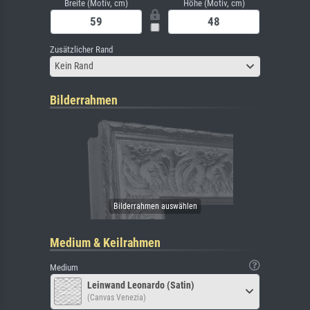
Breite (Motiv, cm)
Höhe (Motiv, cm)
Zusätzlicher Rand
Kein Rand
Bilderrahmen
Medium & Keilrahmen
Medium
Leinwand Leonardo (Satin)
(Canvas Venezia)