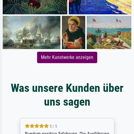
Mehr Kunstwerke anzeigen
Was unsere Kunden über
uns sagen
5 / 5
Rundum positive Erfahrung. Die Ausführung