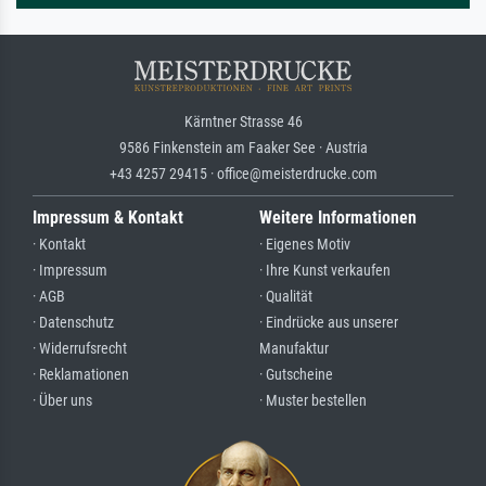
Kärntner Strasse 46
9586 Finkenstein am Faaker See · Austria
+43 4257 29415 · office@meisterdrucke.com
Impressum & Kontakt
Weitere Informationen
· Kontakt
· Eigenes Motiv
· Impressum
· Ihre Kunst verkaufen
· AGB
· Qualität
· Datenschutz
· Eindrücke aus unserer
· Widerrufsrecht
Manufaktur
· Reklamationen
· Gutscheine
· Über uns
· Muster bestellen