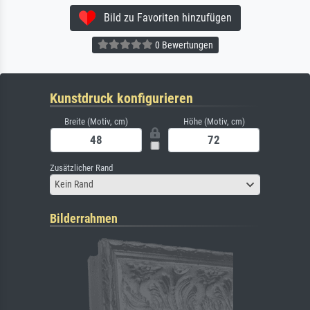
Bild zu Favoriten hinzufügen
0 Bewertungen
Kunstdruck konfigurieren
Breite (Motiv, cm)
Höhe (Motiv, cm)
Zusätzlicher Rand
Kein Rand
Bilderrahmen