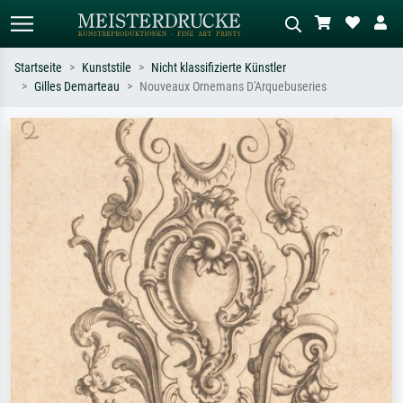
Startseite
Kunststile
Nicht klassifizierte Künstler
Gilles Demarteau
Nouveaux Ornemans D'Arquebuseries
Standardsuche
KI-Bildersuche
Suchen Sie nach Künstlern, Werktiteln
Beschreiben Sie die Szene – z.B. Grüne
oder Stilen – z.B. Monet,
Wiese, Abstrakt mit viel Rot, Dunkles
Sternennacht, Impressionismus, Welle
Ölgemälde, Stehender Akt neben einem
Hokusai, Akt.
Baum.