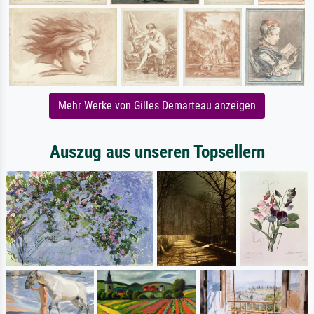
Mehr Werke von Gilles Demarteau anzeigen
Auszug aus unseren Topsellern