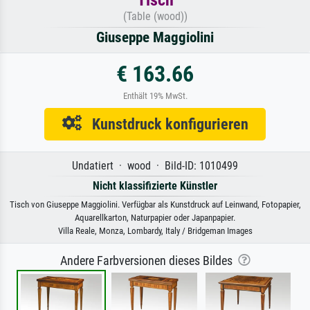
(Table (wood))
Giuseppe Maggiolini
€ 163.66
Enthält 19% MwSt.
Kunstdruck konfigurieren
Undatiert · wood · Bild-ID: 1010499
Nicht klassifizierte Künstler
Tisch von Giuseppe Maggiolini. Verfügbar als Kunstdruck auf Leinwand, Fotopapier,
Aquarellkarton, Naturpapier oder Japanpapier.
Villa Reale, Monza, Lombardy, Italy / Bridgeman Images
Andere Farbversionen dieses Bildes