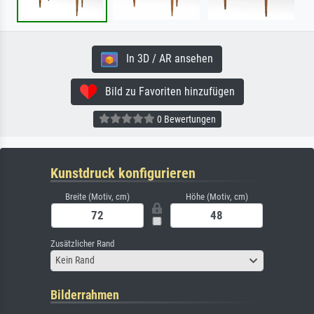
In 3D / AR ansehen
Bild zu Favoriten hinzufügen
0 Bewertungen
Kunstdruck konfigurieren
Breite (Motiv, cm)
Höhe (Motiv, cm)
Zusätzlicher Rand
Kein Rand
Bilderrahmen