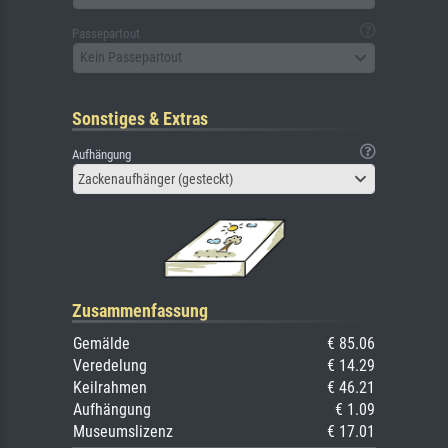
Passepartout
Kein Passepartout
Sonstiges & Extras
Aufhängung
Zackenaufhänger (gesteckt)
Zusammenfassung
Gemälde
€ 85.06
Veredelung
€ 14.29
Keilrahmen
€ 46.21
Aufhängung
€ 1.09
Museumslizenz
€ 17.01