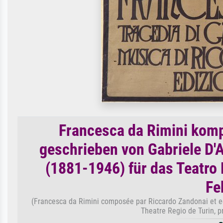
Francesca da Rimini komp
geschrieben von Gabriele D'
(1881-1946) für das Teatro 
Fe
(Francesca da Rimini composée par Riccardo Zandonai et ecr
Theatre Regio de Turin, p