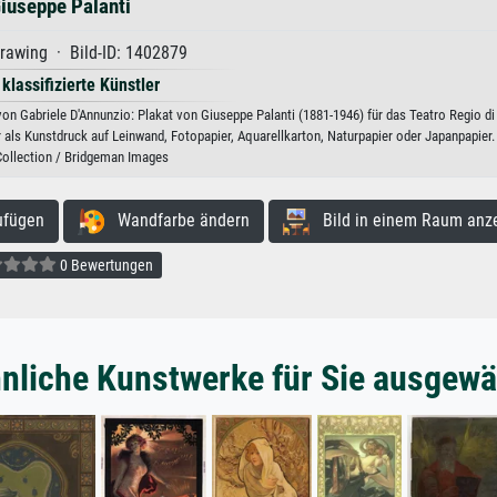
iuseppe Palanti
rawing · Bild-ID: 1402879
 klassifizierte Künstler
 Gabriele D'Annunzio: Plakat von Giuseppe Palanti (1881-1946) für das Teatro Regio di 
 als Kunstdruck auf Leinwand, Fotopapier, Aquarellkarton, Naturpapier oder Japanpapier.
Collection / Bridgeman Images
ufügen
Wandfarbe ändern
Bild in einem Raum anz
0 Bewertungen
nliche Kunstwerke für Sie ausgewä