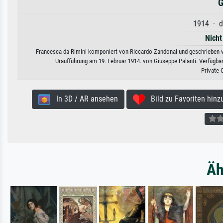
G
1914 · d
Nicht
Francesca da Rimini komponiert von Riccardo Zandonai und geschrieben von
Uraufführung am 19. Februar 1914. von Giuseppe Palanti. Verfügbar
Private 
In 3D / AR ansehen
Bild zu Favoriten hinz
Äh