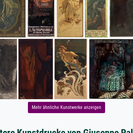
Mehr ähnliche Kunstwerke anzeigen
tere Kunstdrucke von Giuseppe Pal