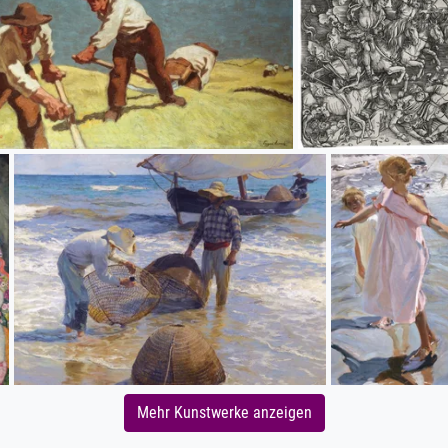
Mehr Kunstwerke anzeigen