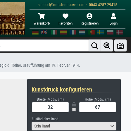
support@meisterdrucke.com · 0043 4257 29415
Warenkorb
Favoriten
Registrieren
Login
egio di Torino, Uraufführung am 19. Februar 1914.
Kunstdruck konfigurieren
Breite (Motiv, cm)
Höhe (Motiv, cm)
Zusätzlicher Rand
Kein Rand