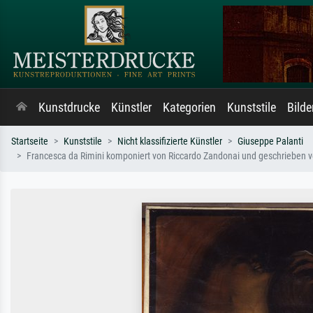
Kunstdrucke
Künstler
Kategorien
Kunststile
Bild
Startseite
Kunststile
Nicht klassifizierte Künstler
Giuseppe Palanti
Francesca da Rimini komponiert von Riccardo Zandonai und geschrieben von