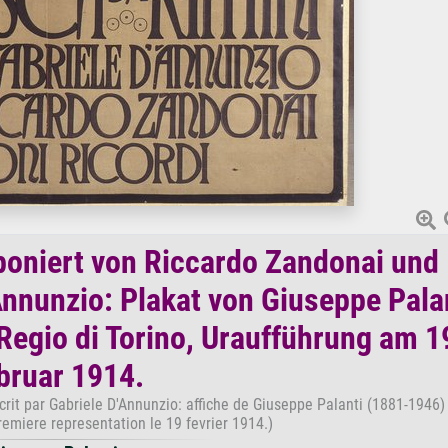
oniert von Riccardo Zandonai und
Annunzio: Plakat von Giuseppe Pala
Regio di Torino, Uraufführung am 1
bruar 1914.
it par Gabriele D'Annunzio: affiche de Giuseppe Palanti (1881-1946) 
remiere representation le 19 fevrier 1914.)