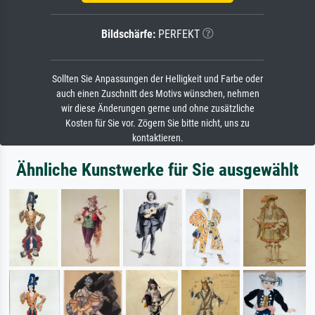
Bildschärfe:
PERFEKT
Sollten Sie Anpassungen der Helligkeit und Farbe oder
auch einen Zuschnitt des Motivs wünschen, nehmen
wir diese Änderungen gerne und ohne zusätzliche
Kosten für Sie vor. Zögern Sie bitte nicht, uns zu
kontaktieren.
Ähnliche Kunstwerke für Sie ausgewählt