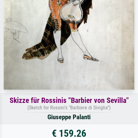
Skizze für Rossinis "Barbier von Sevilla"
(Sketch for Rossini’s "Barbiere di Siviglia”)
Giuseppe Palanti
€ 159.26