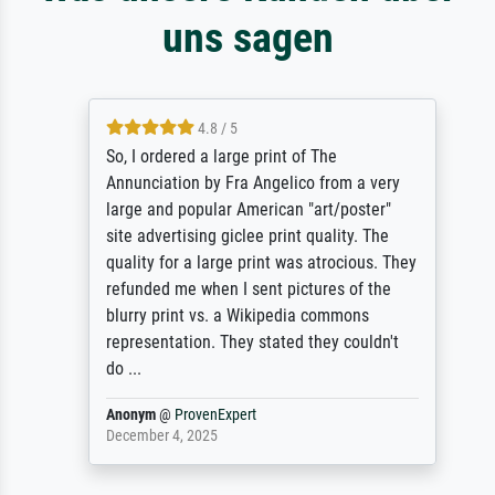
uns sagen
4.8 / 5
So, I ordered a large print of The
Annunciation by Fra Angelico from a very
large and popular American "art/poster"
site advertising giclee print quality. The
quality for a large print was atrocious. They
refunded me when I sent pictures of the
blurry print vs. a Wikipedia commons
representation. They stated they couldn't
do ...
Anonym
@
ProvenExpert
December 4, 2025