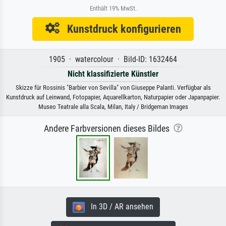
Enthält 19% MwSt.
Kunstdruck konfigurieren
1905 · watercolour · Bild-ID: 1632464
Nicht klassifizierte Künstler
Skizze für Rossinis "Barbier von Sevilla" von Giuseppe Palanti. Verfügbar als
Kunstdruck auf Leinwand, Fotopapier, Aquarellkarton, Naturpapier oder Japanpapier.
Museo Teatrale alla Scala, Milan, Italy / Bridgeman Images
Andere Farbversionen dieses Bildes
In 3D / AR ansehen