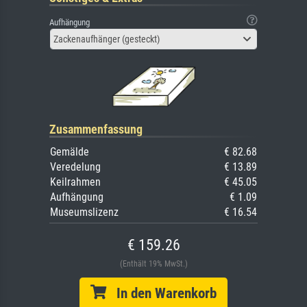
Aufhängung
Zackenaufhänger (gesteckt)
Zusammenfassung
Gemälde
€ 82.68
Veredelung
€ 13.89
Keilrahmen
€ 45.05
Aufhängung
€ 1.09
Museumslizenz
€ 16.54
€ 159.26
(Enthält 19% MwSt.)
In den Warenkorb