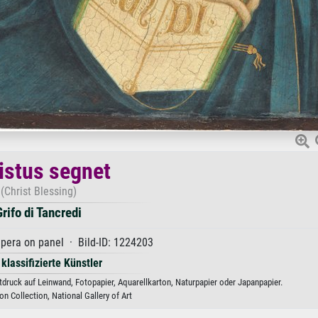
istus segnet
(Christ Blessing)
Grifo di Tancredi
pera on panel · Bild-ID: 1224203
 klassifizierte Künstler
stdruck auf Leinwand, Fotopapier, Aquarellkarton, Naturpapier oder Japanpapier.
n Collection, National Gallery of Art