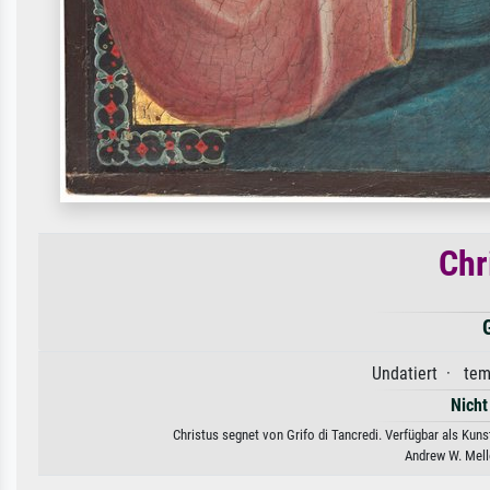
Chr
Undatiert · tem
Nicht
Christus segnet von Grifo di Tancredi. Verfügbar als Kun
Andrew W. Mello