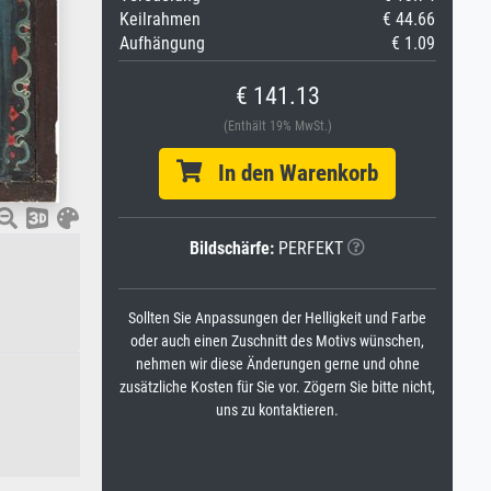
Keilrahmen
€ 44.66
Aufhängung
€ 1.09
€ 141.13
(Enthält 19% MwSt.)
In den Warenkorb
Bildschärfe:
PERFEKT
Sollten Sie Anpassungen der Helligkeit und Farbe
oder auch einen Zuschnitt des Motivs wünschen,
nehmen wir diese Änderungen gerne und ohne
zusätzliche Kosten für Sie vor. Zögern Sie bitte nicht,
uns zu kontaktieren.