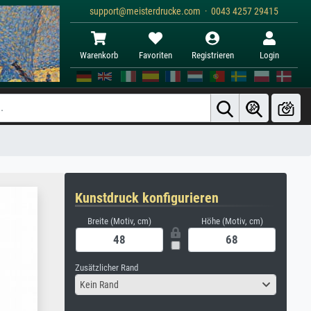
support@meisterdrucke.com · 0043 4257 29415
Warenkorb
Favoriten
Registrieren
Login
Kunstdruck konfigurieren
Breite (Motiv, cm)
Höhe (Motiv, cm)
Zusätzlicher Rand
Kein Rand