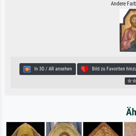
Andere Farb
In 3D / AR ansehen
Bild zu Favoriten hinz
Äh