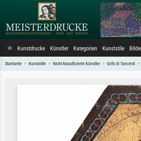
Kunstdrucke
Künstler
Kategorien
Kunststile
Bild
Startseite
Kunststile
Nicht klassifizierte Künstler
Grifo di Tancredi