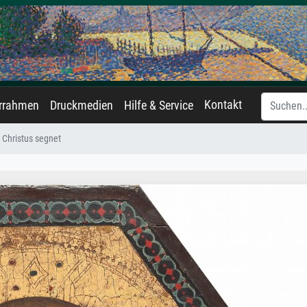
Kontakt
errahmen
Druckmedien
Hilfe & Service
Christus segnet