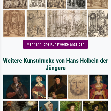
Mehr ähnliche Kunstwerke anzeigen
Weitere Kunstdrucke von Hans Holbein der
Jüngere