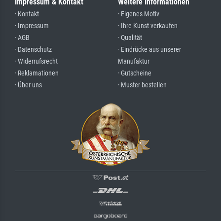
Impressum & Kontakt
Weitere Informationen
· Kontakt
· Eigenes Motiv
· Impressum
· Ihre Kunst verkaufen
· AGB
· Qualität
· Datenschutz
· Eindrücke aus unserer
· Widerrufsrecht
Manufaktur
· Reklamationen
· Gutscheine
· Über uns
· Muster bestellen