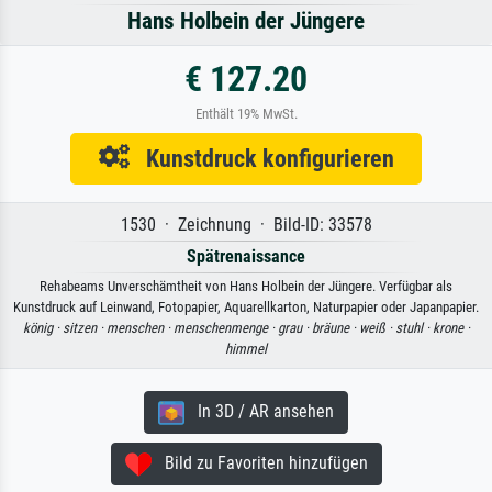
Hans Holbein der Jüngere
€ 127.20
Enthält 19% MwSt.
Kunstdruck konfigurieren
1530 · Zeichnung · Bild-ID: 33578
Spätrenaissance
Rehabeams Unverschämtheit von Hans Holbein der Jüngere. Verfügbar als
Kunstdruck auf Leinwand, Fotopapier, Aquarellkarton, Naturpapier oder Japanpapier.
könig ·
sitzen ·
menschen ·
menschenmenge ·
grau ·
bräune ·
weiß ·
stuhl ·
krone ·
himmel
In 3D / AR ansehen
Bild zu Favoriten hinzufügen