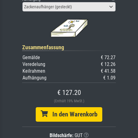
Zackenaufhänger (gesteckt)
Zusammenfassung
Gemälde
€ 72.27
Veredelung
€ 12.26
Keilrahmen
€ 41.58
Aufhängung
€ 1.09
€ 127.20
(Enthält 19% MwSt.)
In den Warenkorb
Bildschärfe:
GUT