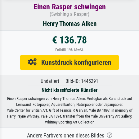
Einen Rasper schwingen
(Swishing a Rasper)
Henry Thomas Alken
€ 136.78
Enthält 19% MwSt.
Kunstdruck konfigurieren
Undatiert · Bild-ID: 1445291
Nicht klassifizierte Künstler
Einen Rasper schwingen von Henry Thomas Alken. Verfügbar als Kunstdruck auf
Leinwand, Fotopapier, Aquarellkarton, Naturpapier oder Japanpapier.
Yale Center for British Art, Gift of Francis P. Garvan, Yale BA 1897, in memory of
Harry Payne Whitney, Yale BA 1894, transfer from the Yale University Art Gallery,
Whitney Sporting Art Collection
Andere Farbversionen dieses Bildes