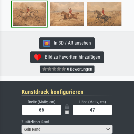
In 3D / AR ansehen
Bild zu Favoriten hinzufügen
0 Bewertungen
Kunstdruck konfigurieren
Breite (Motiv, cm)
Höhe (Motiv, cm)
Zusätzlicher Rand
Kein Rand