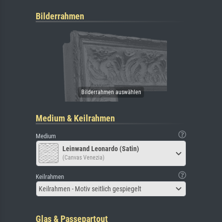
Bilderrahmen
Medium & Keilrahmen
Medium
Leinwand Leonardo (Satin)
(Canvas Venezia)
Keilrahmen
Keilrahmen - Motiv seitlich gespiegelt
Glas & Passepartout