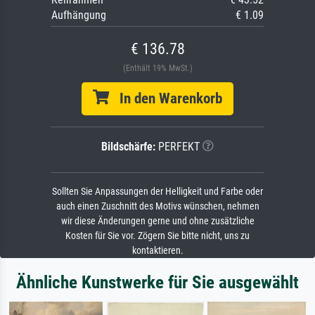
Aufhängung
€ 1.09
€ 136.78
(Enthält 19% MwSt.)
In den Warenkorb
Bildschärfe:
PERFEKT
Sollten Sie Anpassungen der Helligkeit und Farbe oder
auch einen Zuschnitt des Motivs wünschen, nehmen
wir diese Änderungen gerne und ohne zusätzliche
Kosten für Sie vor. Zögern Sie bitte nicht, uns zu
kontaktieren.
Ähnliche Kunstwerke für Sie ausgewählt