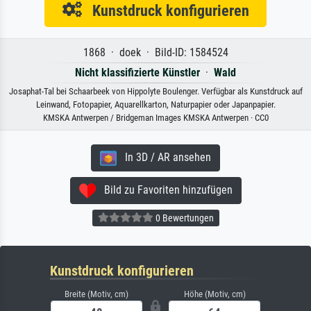
Kunstdruck konfigurieren
1868 · doek · Bild-ID: 1584524
Nicht klassifizierte Künstler
·
Wald
Josaphat-Tal bei Schaarbeek von Hippolyte Boulenger. Verfügbar als Kunstdruck auf
Leinwand, Fotopapier, Aquarellkarton, Naturpapier oder Japanpapier.
KMSKA Antwerpen / Bridgeman Images KMSKA Antwerpen · CC0
In 3D / AR ansehen
Bild zu Favoriten hinzufügen
0 Bewertungen
Kunstdruck konfigurieren
Breite (Motiv, cm)
Höhe (Motiv, cm)