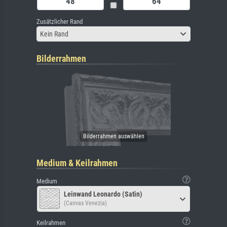
Zusätzlicher Rand
Kein Rand
Bilderrahmen
Medium & Keilrahmen
Medium
Leinwand Leonardo (Satin)
(Canvas Venezia)
Keilrahmen