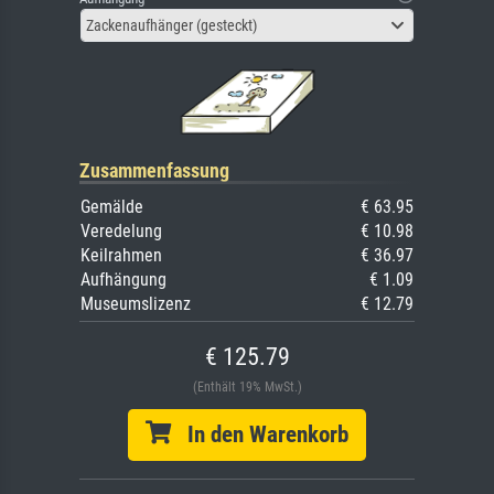
Zackenaufhänger (gesteckt)
Zusammenfassung
Gemälde
€ 63.95
Veredelung
€ 10.98
Keilrahmen
€ 36.97
Aufhängung
€ 1.09
Museumslizenz
€ 12.79
€ 125.79
(Enthält 19% MwSt.)
In den Warenkorb