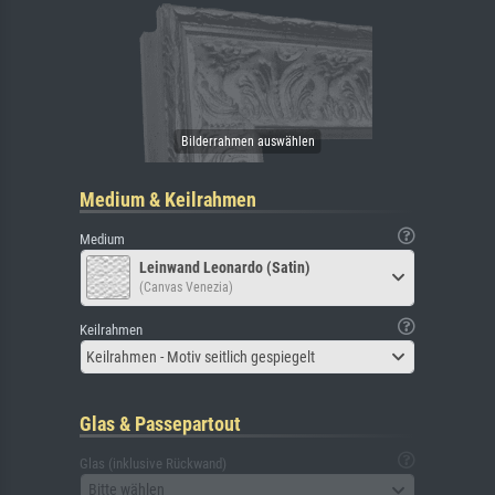
Medium & Keilrahmen
Medium
Leinwand Leonardo (Satin)
(Canvas Venezia)
Keilrahmen
Keilrahmen - Motiv seitlich gespiegelt
Glas & Passepartout
Glas (inklusive Rückwand)
Bitte wählen