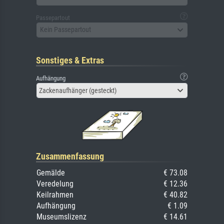
Passepartout
Kein Passepartout
Sonstiges & Extras
Aufhängung
Zackenaufhänger (gesteckt)
Zusammenfassung
Gemälde
€ 73.08
Veredelung
€ 12.36
Keilrahmen
€ 40.82
Aufhängung
€ 1.09
Museumslizenz
€ 14.61