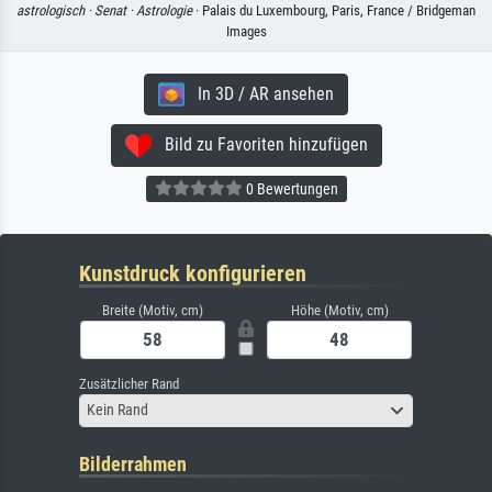
astrologisch ·
Senat ·
Astrologie
· Palais du Luxembourg, Paris, France / Bridgeman
Images
In 3D / AR ansehen
Bild zu Favoriten hinzufügen
0 Bewertungen
Kunstdruck konfigurieren
Breite (Motiv, cm)
Höhe (Motiv, cm)
Zusätzlicher Rand
Kein Rand
Bilderrahmen