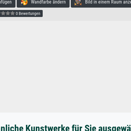
ufügen
Wandfarbe ändern
Bild in einem Raum anz
0 Bewertungen
nliche Kunstwerke für Sie ausgewä