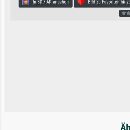
In 3D / AR ansehen
Bild zu Favoriten hinz
Äh