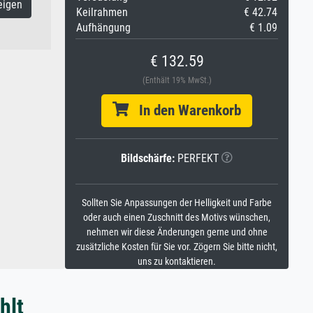
eigen
Keilrahmen
€ 42.74
Aufhängung
€ 1.09
€ 132.59
(Enthält 19% MwSt.)
In den Warenkorb
Bildschärfe:
PERFEKT
Sollten Sie Anpassungen der Helligkeit und Farbe
oder auch einen Zuschnitt des Motivs wünschen,
nehmen wir diese Änderungen gerne und ohne
zusätzliche Kosten für Sie vor. Zögern Sie bitte nicht,
uns zu kontaktieren.
hlt