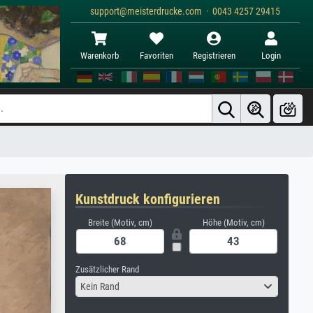
support@meisterdrucke.com · 0043 4257 29415
Warenkorb
Favoriten
Registrieren
Login
Kunstdruck konfigurieren
Breite (Motiv, cm)
Höhe (Motiv, cm)
Zusätzlicher Rand
Kein Rand