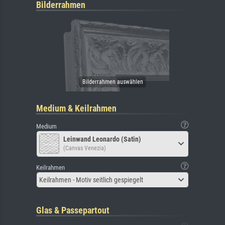
Bilderrahmen
Medium & Keilrahmen
Medium
Leinwand Leonardo (Satin)
(Canvas Venezia)
Keilrahmen
Keilrahmen - Motiv seitlich gespiegelt
Glas & Passepartout