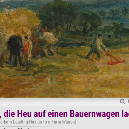
n, die Heu auf einen Bauernwagen l
Workers Loading Hay on to a Farm Wagon)