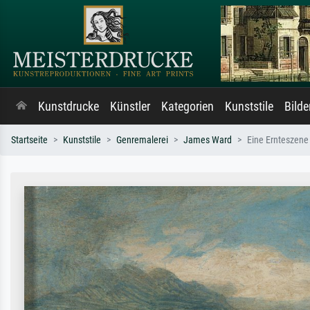
Kunstdrucke
Künstler
Kategorien
Kunststile
Bild
Startseite
Kunststile
Genremalerei
James Ward
Eine Ernteszene