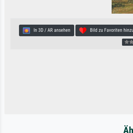
In 3D / AR ansehen
Bild zu Favoriten hinz
Äh