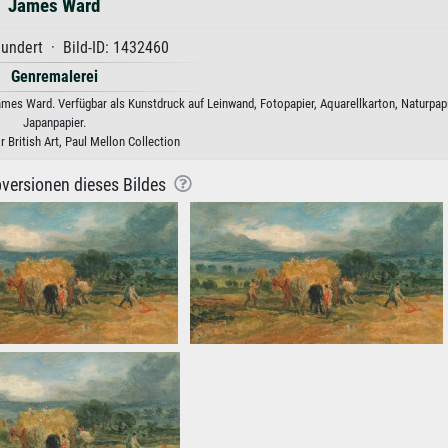
James Ward
hundert · Bild-ID: 1432460
Genremalerei
ames Ward. Verfügbar als Kunstdruck auf Leinwand, Fotopapier, Aquarellkarton, Naturpap
Japanpapier.
r British Art, Paul Mellon Collection
versionen dieses Bildes