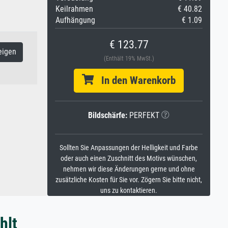
Keilrahmen
€ 40.82
Aufhängung
€ 1.09
€ 123.77
eigen
(Enthält 19% MwSt.)
In den Warenkorb
Bildschärfe:
PERFEKT
Sollten Sie Anpassungen der Helligkeit und Farbe
oder auch einen Zuschnitt des Motivs wünschen,
nehmen wir diese Änderungen gerne und ohne
zusätzliche Kosten für Sie vor. Zögern Sie bitte nicht,
uns zu kontaktieren.
hlt