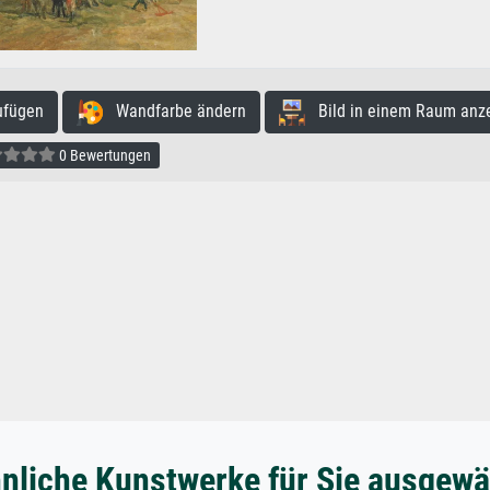
ufügen
Wandfarbe ändern
Bild in einem Raum anz
0 Bewertungen
nliche Kunstwerke für Sie ausgewä