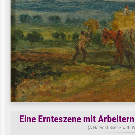
Eine Ernteszene mit Arbeiter
(A Harvest Scene with 