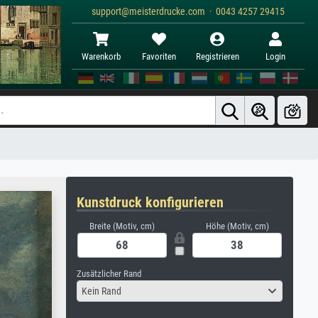
support@meisterdrucke.com · 0043 4257 29415
Warenkorb
Favoriten
Registrieren
Login
Kunstdruck konfigurieren
Breite (Motiv, cm)
Höhe (Motiv, cm)
Zusätzlicher Rand
Kein Rand