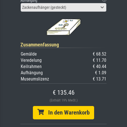
Aufhängung
Zackenaufhänger (gesteckt)
Zusammenfassung
Gemälde
€ 68.52
Veredelung
€ 11.70
Keilrahmen
€ 40.44
Aufhängung
€ 1.09
Museumslizenz
€ 13.71
€ 135.46
(Enthält 19% MwSt.)
In den Warenkorb