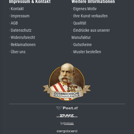
Impressum & Kontakt
Weitere Informationen
· Kontakt
· Eigenes Motiv
· Impressum
· Ihre Kunst verkaufen
· AGB
· Qualität
· Datenschutz
· Eindrücke aus unserer
· Widerrufsrecht
Manufaktur
· Reklamationen
· Gutscheine
· Über uns
· Muster bestellen