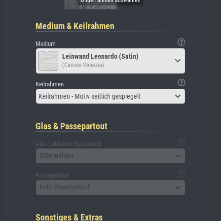
Medium & Keilrahmen
Medium
Leinwand Leonardo (Satin)
(Canvas Venezia)
Keilrahmen
Keilrahmen - Motiv seitlich gespiegelt
Glas & Passepartout
Glas (inklusive Rückwand)
Bitte wählen
Passepartout
Kein Passepartout
Sonstiges & Extras