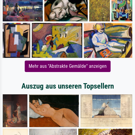
Mehr aus "Abstrakte Gemälde" anzeigen
Auszug aus unseren Topsellern