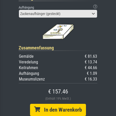
Aufhängung
Zackenaufhänger (gesteckt)
Zusammenfassung
Gemälde
€ 81.63
Veredelung
€ 13.74
Keilrahmen
€ 44.66
Aufhängung
€ 1.09
Museumslizenz
€ 16.33
€ 157.46
(Enthält 19% MwSt.)
In den Warenkorb