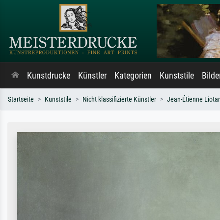
Kunstdrucke
Künstler
Kategorien
Kunststile
Bild
Startseite
Kunststile
Nicht klassifizierte Künstler
Jean-Étienne Liota