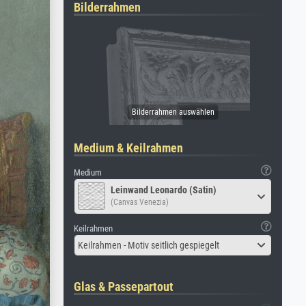
Bilderrahmen
Medium & Keilrahmen
Medium
Leinwand Leonardo (Satin)
(Canvas Venezia)
Keilrahmen
Keilrahmen - Motiv seitlich gespiegelt
Glas & Passepartout