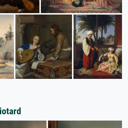
iotard