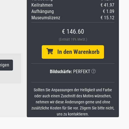
Keilrahmen
€ 41.97
Aufhängung
€ 1.09
Museumslizenz
€ 15.12
€ 146.60
(Enthält 19% MwSt.)
In den Warenkorb
eigen
Bildschärfe:
PERFEKT
Sollten Sie Anpassungen der Helligkeit und Farbe
oder auch einen Zuschnitt des Motivs wünschen,
nehmen wir diese Änderungen gerne und ohne
zusätzliche Kosten für Sie vor. Zögern Sie bitte nicht,
uns zu kontaktieren.