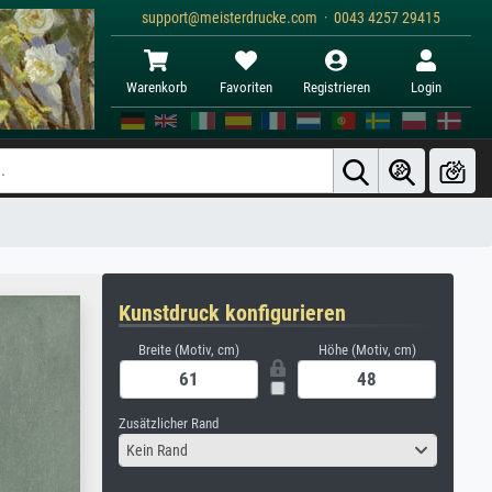
support@meisterdrucke.com · 0043 4257 29415
Warenkorb
Favoriten
Registrieren
Login
Kunstdruck konfigurieren
Breite (Motiv, cm)
Höhe (Motiv, cm)
Zusätzlicher Rand
Kein Rand