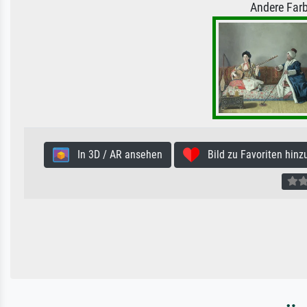
Andere Farb
In 3D / AR ansehen
Bild zu Favoriten hinz