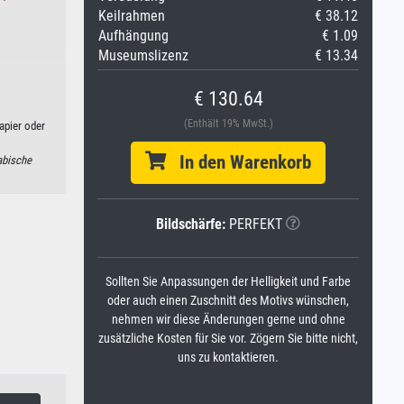
Keilrahmen
€ 38.12
Aufhängung
€ 1.09
Museumslizenz
€ 13.34
€ 130.64
(Enthält 19% MwSt.)
apier oder
In den Warenkorb
abische
Bildschärfe:
PERFEKT
Sollten Sie Anpassungen der Helligkeit und Farbe
oder auch einen Zuschnitt des Motivs wünschen,
nehmen wir diese Änderungen gerne und ohne
zusätzliche Kosten für Sie vor. Zögern Sie bitte nicht,
uns zu kontaktieren.