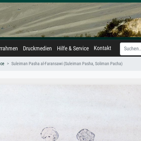
Kontakt
errahmen
Druckmedien
Hilfe & Service
uce
Suleiman Pasha al-Faransawi (Suleiman Pasha, Soliman Pacha)