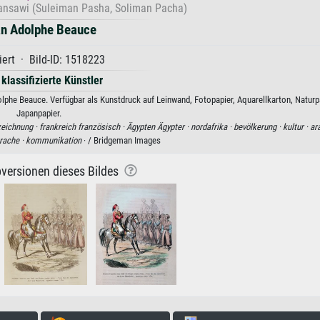
ansawi (Suleiman Pasha, Soliman Pacha)
n Adolphe Beauce
iert · Bild-ID: 1518223
 klassifizierte Künstler
phe Beauce. Verfügbar als Kunstdruck auf Leinwand, Fotopapier, Aquarellkarton, Naturp
Japanpapier.
eichnung ·
frankreich französisch ·
Ägypten Ägypter ·
nordafrika ·
bevölkerung ·
kultur ·
ar
rache ·
kommunikation
· / Bridgeman Images
versionen dieses Bildes