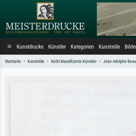
Kunstdrucke
Künstler
Kategorien
Kunststile
Bild
Startseite
Kunststile
Nicht klassifizierte Künstler
Jean Adolphe Bea