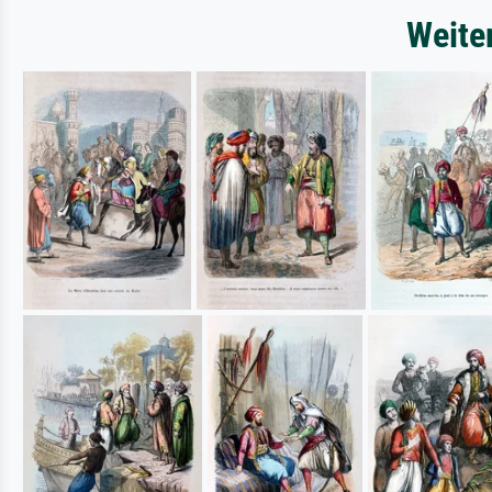
Weite