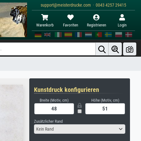
support@meisterdrucke.com · 0043 4257 29415
Warenkorb
Favoriten
Registrieren
Login
Kunstdruck konfigurieren
Breite (Motiv, cm)
Höhe (Motiv, cm)
Zusätzlicher Rand
Kein Rand