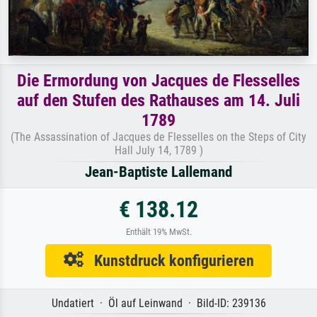
Die Ermordung von Jacques de Flesselles
auf den Stufen des Rathauses am 14. Juli
1789
(The Assassination of Jacques de Flesselles on the Steps of City
Hall July 14, 1789 )
Jean-Baptiste Lallemand
€ 138.12
Enthält 19% MwSt.
Kunstdruck konfigurieren
Undatiert · Öl auf Leinwand · Bild-ID: 239136