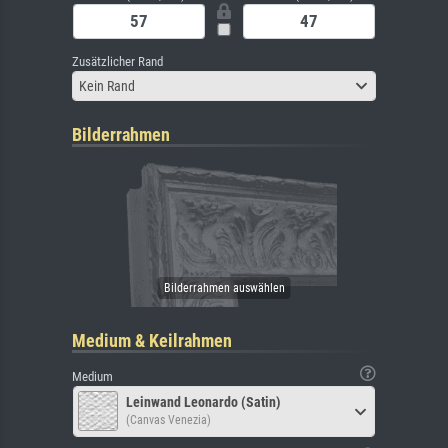
Zusätzlicher Rand
Kein Rand
Bilderrahmen
Medium & Keilrahmen
Medium
Leinwand Leonardo (Satin)
(Canvas Venezia)