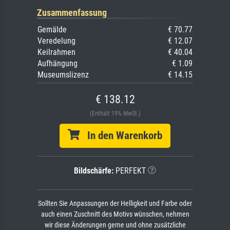
Zusammenfassung
Gemälde
€ 70.77
Veredelung
€ 12.07
Keilrahmen
€ 40.04
Aufhängung
€ 1.09
Museumslizenz
€ 14.15
€ 138.12
(Enthält 19% MwSt.)
In den Warenkorb
Bildschärfe:
PERFEKT
Sollten Sie Anpassungen der Helligkeit und Farbe oder
auch einen Zuschnitt des Motivs wünschen, nehmen
wir diese Änderungen gerne und ohne zusätzliche