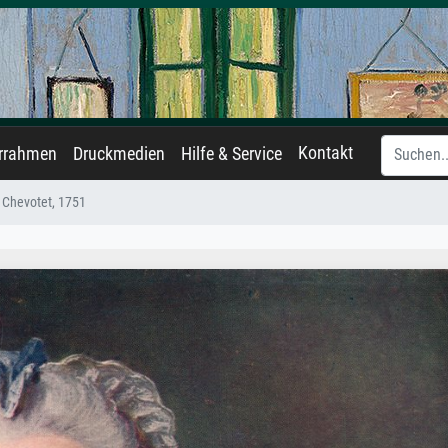
Kontakt
errahmen
Druckmedien
Hilfe & Service
Chevotet, 1751