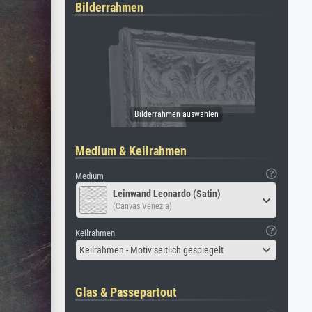
Bilderrahmen
Medium & Keilrahmen
Medium
Leinwand Leonardo (Satin)
(Canvas Venezia)
Keilrahmen
Keilrahmen - Motiv seitlich gespiegelt
Glas & Passepartout