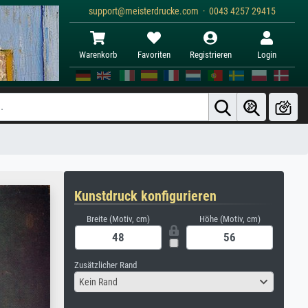
support@meisterdrucke.com · 0043 4257 29415
Warenkorb
Favoriten
Registrieren
Login
Kunstdruck konfigurieren
Breite (Motiv, cm)
Höhe (Motiv, cm)
Zusätzlicher Rand
Kein Rand