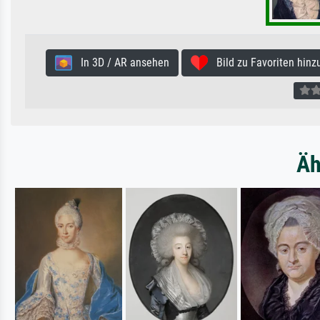
In 3D / AR ansehen
Bild zu Favoriten hinz
Äh