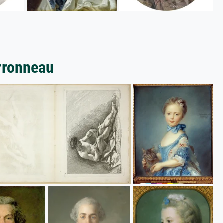
rronneau