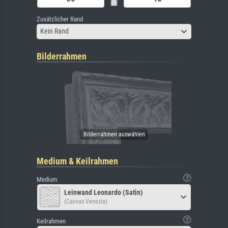
Zusätzlicher Rand
Kein Rand
Bilderrahmen
Medium & Keilrahmen
Medium
Leinwand Leonardo (Satin)
(Canvas Venezia)
Keilrahmen