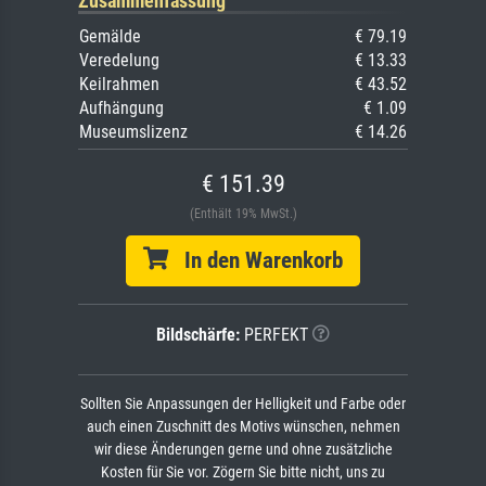
Zusammenfassung
Gemälde
€ 79.19
Veredelung
€ 13.33
Keilrahmen
€ 43.52
Aufhängung
€ 1.09
Museumslizenz
€ 14.26
€ 151.39
(Enthält 19% MwSt.)
In den Warenkorb
Bildschärfe:
PERFEKT
Sollten Sie Anpassungen der Helligkeit und Farbe oder
auch einen Zuschnitt des Motivs wünschen, nehmen
wir diese Änderungen gerne und ohne zusätzliche
Kosten für Sie vor. Zögern Sie bitte nicht, uns zu