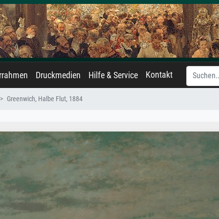
Kontakt
errahmen
Druckmedien
Hilfe & Service
Greenwich, Halbe Flut, 1884