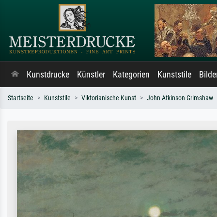
Kunstdrucke
Künstler
Kategorien
Kunststile
Bild
Startseite
Kunststile
Viktorianische Kunst
John Atkinson Grimshaw