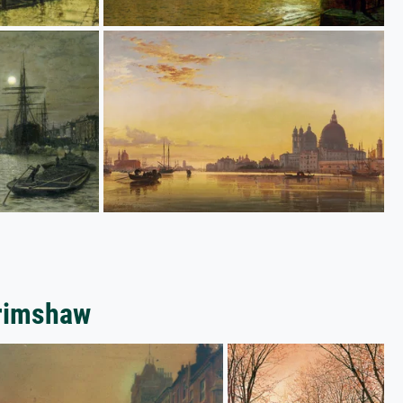
Grimshaw