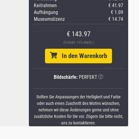
Keilrahmen
€ 41.97
Aufhängung
€ 1.09
Museumslizenz
€ 14.74
€ 143.97
(Enthält 19% MwSt.)
In den Warenkorb
Bildschärfe:
PERFEKT
Sollten Sie Anpassungen der Helligkeit und Farbe
oder auch einen Zuschnitt des Motivs wünschen,
nehmen wir diese Änderungen gerne und ohne
zusätzliche Kosten für Sie vor. Zögern Sie bitte nicht,
uns zu kontaktieren.