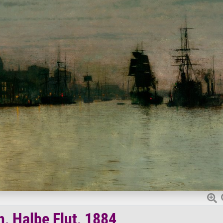
, Halbe Flut, 1884