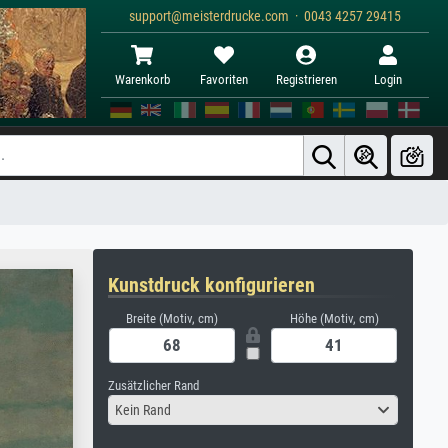
support@meisterdrucke.com · 0043 4257 29415
Warenkorb
Favoriten
Registrieren
Login
Kunstdruck konfigurieren
Breite (Motiv, cm)
Höhe (Motiv, cm)
Zusätzlicher Rand
Kein Rand