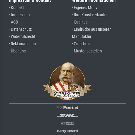
Impressum & Kontakt
Weitere Informationen
· Kontakt
· Eigenes Motiv
· Impressum
· Ihre Kunst verkaufen
· AGB
· Qualität
· Datenschutz
· Eindrücke aus unserer
· Widerrufsrecht
Manufaktur
· Reklamationen
· Gutscheine
· Über uns
· Muster bestellen