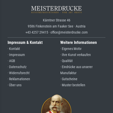
Kärntner Strasse 46
9586 Finkenstein am Faaker See · Austria
+43 4257 29415 · office@meisterdrucke.com
Impressum & Kontakt
Weitere Informationen
· Kontakt
· Eigenes Motiv
· Impressum
· Ihre Kunst verkaufen
· AGB
· Qualität
· Datenschutz
· Eindrücke aus unserer
· Widerrufsrecht
Manufaktur
· Reklamationen
· Gutscheine
· Über uns
· Muster bestellen