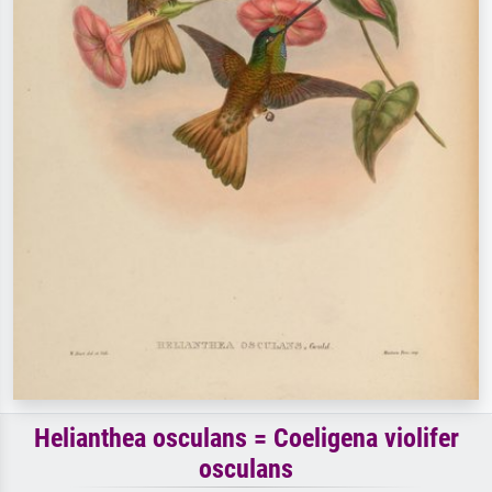
Helianthea osculans = Coeligena violifer
osculans