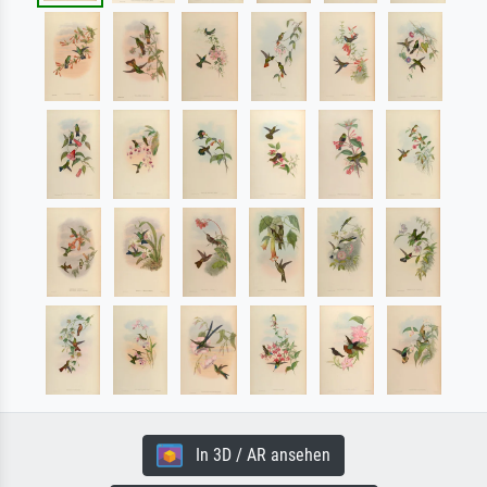
In 3D / AR ansehen