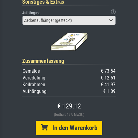
Sonstiges & Extras
Aufhängung
Zackenaufhänger (gesteckt)
Zusammenfassung
Gemälde
€ 73.54
Veredelung
€ 12.51
Keilrahmen
€ 41.97
Aufhängung
€ 1.09
€ 129.12
(Enthält 19% MwSt.)
In den Warenkorb