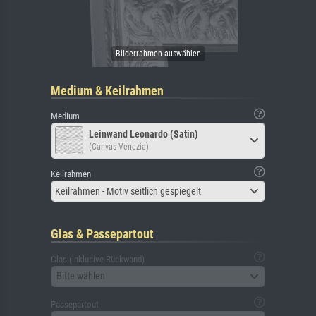
Medium & Keilrahmen
Medium
Leinwand Leonardo (Satin)
(Canvas Venezia)
Keilrahmen
Keilrahmen - Motiv seitlich gespiegelt
Glas & Passepartout
Glas (inklusive Rückwand)
Bitte wählen
Passepartout