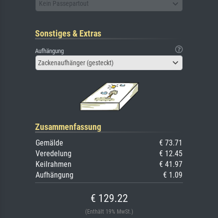
Kein Passepartout
Sonstiges & Extras
Aufhängung
Zackenaufhänger (gesteckt)
Zusammenfassung
Gemälde
€ 73.71
Veredelung
€ 12.45
Keilrahmen
€ 41.97
Aufhängung
€ 1.09
€ 129.22
(Enthält 19% MwSt.)