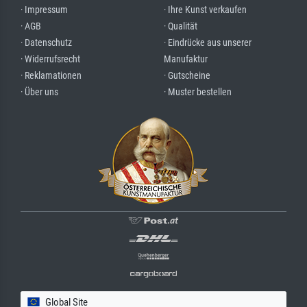
· Impressum
· Ihre Kunst verkaufen
· AGB
· Qualität
· Datenschutz
· Eindrücke aus unserer
· Widerrufsrecht
Manufaktur
· Reklamationen
· Gutscheine
· Über uns
· Muster bestellen
Global Site