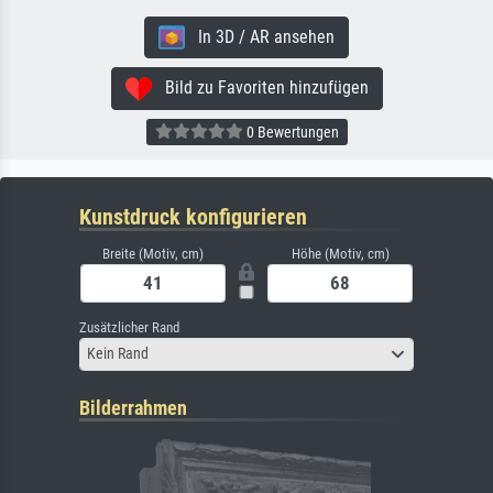
In 3D / AR ansehen
Bild zu Favoriten hinzufügen
0 Bewertungen
Kunstdruck konfigurieren
Breite (Motiv, cm)
Höhe (Motiv, cm)
Zusätzlicher Rand
Kein Rand
Bilderrahmen