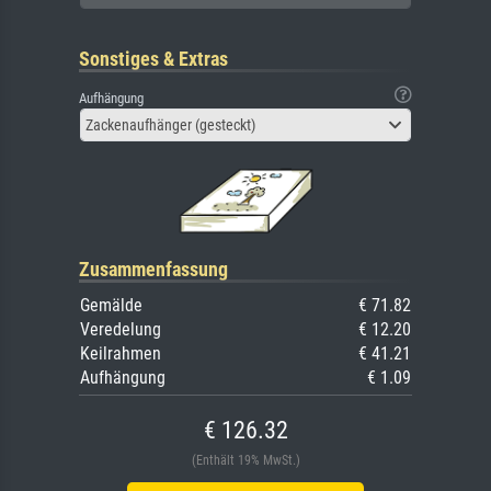
Sonstiges & Extras
Aufhängung
Zackenaufhänger (gesteckt)
Zusammenfassung
Gemälde
€ 71.82
Veredelung
€ 12.20
Keilrahmen
€ 41.21
Aufhängung
€ 1.09
€ 126.32
(Enthält 19% MwSt.)