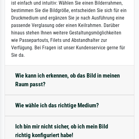
ist einfach und intuitiv: Wählen Sie einen Bilderrahmen,
bestimmen Sie die Bildgröße, entscheiden Sie sich für ein
Druckmedium und ergänzen Sie je nach Ausführung eine
passende Verglasung oder einen Keilrahmen. Darüber
hinaus stehen Ihnen weitere Gestaltungsmöglichkeiten
wie Passepartouts, Filets und Abstandhalter zur
Verfügung. Bei Fragen ist unser Kundenservice gerne für
Sie da.
Wie kann ich erkennen, ob das Bild in meinen
Raum passt?
Wie wähle ich das richtige Medium?
Ich bin mir nicht sicher, ob ich mein Bild
richtig konfiguriert habe!