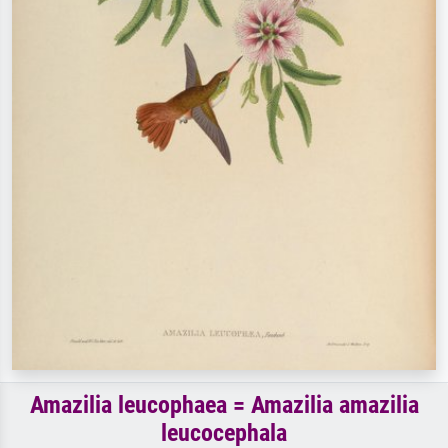
Amazilia leucophaea = Amazilia amazilia
leucocephala