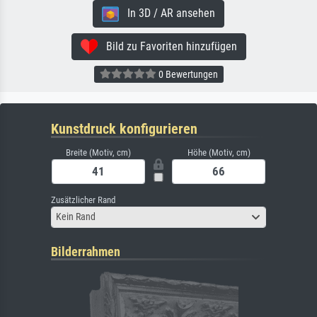
In 3D / AR ansehen
Bild zu Favoriten hinzufügen
0 Bewertungen
Kunstdruck konfigurieren
Breite (Motiv, cm)
Höhe (Motiv, cm)
Zusätzlicher Rand
Kein Rand
Bilderrahmen