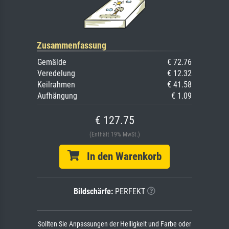
Zusammenfassung
Gemälde
€ 72.76
Veredelung
€ 12.32
Keilrahmen
€ 41.58
Aufhängung
€ 1.09
€ 127.75
(Enthält 19% MwSt.)
In den Warenkorb
Bildschärfe:
PERFEKT
Sollten Sie Anpassungen der Helligkeit und Farbe oder