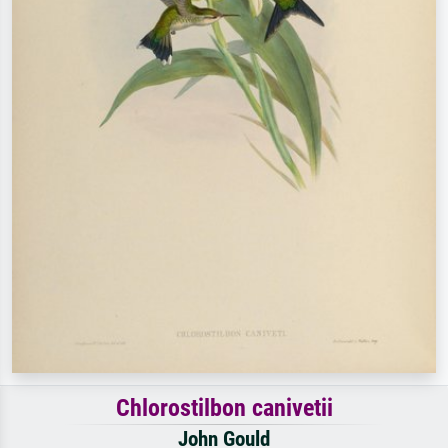
Chlorostilbon canivetii
John Gould