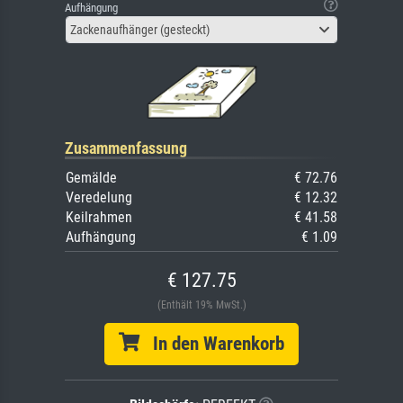
Aufhängung
Zackenaufhänger (gesteckt)
Zusammenfassung
Gemälde
€ 72.76
Veredelung
€ 12.32
Keilrahmen
€ 41.58
Aufhängung
€ 1.09
€ 127.75
(Enthält 19% MwSt.)
In den Warenkorb