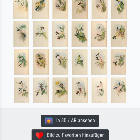
In 3D / AR ansehen
Bild zu Favoriten hinzufügen