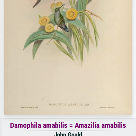
Damophila amabilis = Amazilia amabilis
John Gould