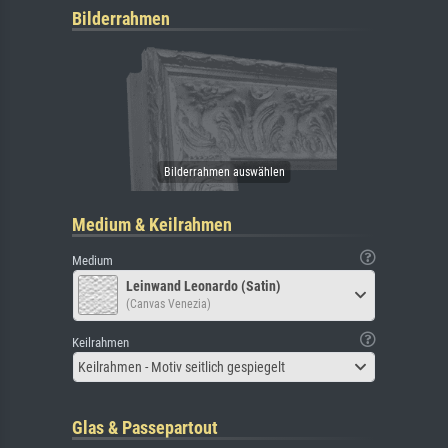
Bilderrahmen
Medium & Keilrahmen
Medium
Leinwand Leonardo (Satin)
(Canvas Venezia)
Keilrahmen
Keilrahmen - Motiv seitlich gespiegelt
Glas & Passepartout