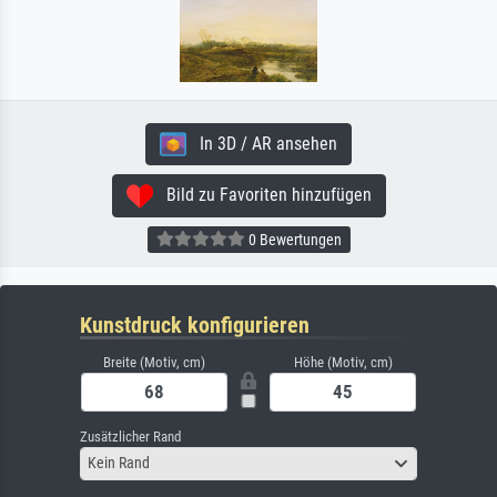
In 3D / AR ansehen
Bild zu Favoriten hinzufügen
0 Bewertungen
Kunstdruck konfigurieren
Breite (Motiv, cm)
Höhe (Motiv, cm)
Zusätzlicher Rand
Kein Rand