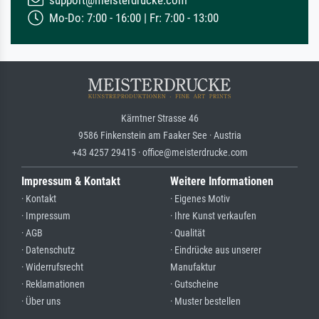
support@meisterdrucke.com
Mo-Do: 7:00 - 16:00 | Fr: 7:00 - 13:00
Kärntner Strasse 46
9586 Finkenstein am Faaker See · Austria
+43 4257 29415 · office@meisterdrucke.com
Impressum & Kontakt
Weitere Informationen
· Kontakt
· Eigenes Motiv
· Impressum
· Ihre Kunst verkaufen
· AGB
· Qualität
· Datenschutz
· Eindrücke aus unserer
· Widerrufsrecht
Manufaktur
· Reklamationen
· Gutscheine
· Über uns
· Muster bestellen