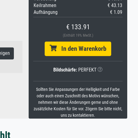
Keilrahmen
€ 43.13
Aufhängung
€ 1.09
€ 133.91
(Enthält 19% MwSt.)
In den Warenkorb
eigen
Bildschärfe:
PERFEKT
Sollten Sie Anpassungen der Helligkeit und Farbe
oder auch einen Zuschnitt des Motivs wünschen,
nehmen wir diese Änderungen gerne und ohne
zusätzliche Kosten für Sie vor. Zögern Sie bitte nicht,
uns zu kontaktieren.
hlt