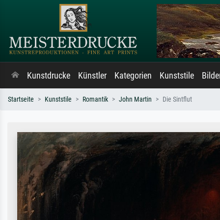
Kunstdrucke
Künstler
Kategorien
Kunststile
Bild
Startseite
Kunststile
Romantik
John Martin
Die Sintflut