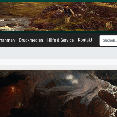
Kontakt
errahmen
Druckmedien
Hilfe & Service