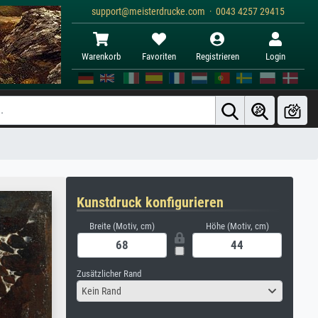
support@meisterdrucke.com · 0043 4257 29415
Warenkorb
Favoriten
Registrieren
Login
Kunstdruck konfigurieren
Breite (Motiv, cm)
Höhe (Motiv, cm)
Zusätzlicher Rand
Kein Rand