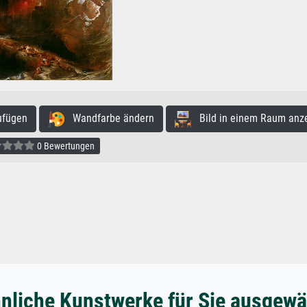
ufügen
Wandfarbe ändern
Bild in einem Raum anz
0 Bewertungen
nliche Kunstwerke für Sie ausgewä