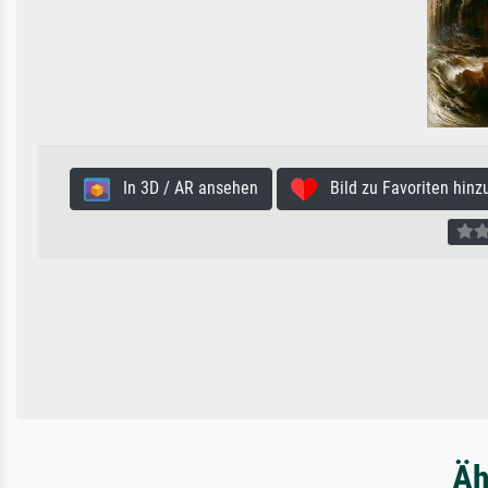
In 3D / AR ansehen
Bild zu Favoriten hinz
Äh