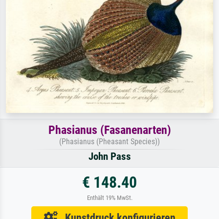
Phasianus (Fasanenarten)
(Phasianus (Pheasant Species))
John Pass
€ 148.40
Enthält 19% MwSt.
Kunstdruck konfigurieren