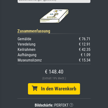
Zusammenfassung
Gemälde
€ 76.71
Veredelung
€ 12.91
Keilrahmen
€ 42.35
Aufhängung
€ 1.09
Museumslizenz
€ 15.34
€ 148.40
(Enthält 19% MwSt.)
In den Warenkorb
Bildschärfe:
PERFEKT