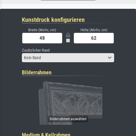
Kunstdruck konfigurieren
Breite (Motiv, cm)
Höhe (Motiv, cm)
Zusätzlicher Rand
Kein Rand
Bilderrahmen
Medium & Keilrahmen