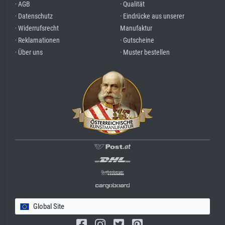
· AGB
· Qualität
· Datenschutz
· Eindrücke aus unserer
· Widerrufsrecht
Manufaktur
· Reklamationen
· Gutscheine
· Über uns
· Muster bestellen
Global Site