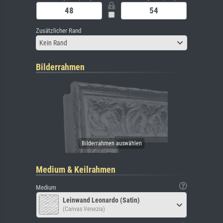
Zusätzlicher Rand
Kein Rand
Bilderrahmen
Medium & Keilrahmen
Medium
Leinwand Leonardo (Satin)
(Canvas Venezia)