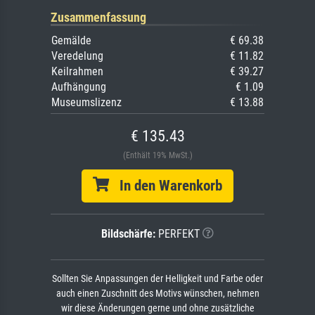
Zusammenfassung
Gemälde
€ 69.38
Veredelung
€ 11.82
Keilrahmen
€ 39.27
Aufhängung
€ 1.09
Museumslizenz
€ 13.88
€ 135.43
(Enthält 19% MwSt.)
In den Warenkorb
Bildschärfe:
PERFEKT
Sollten Sie Anpassungen der Helligkeit und Farbe oder
auch einen Zuschnitt des Motivs wünschen, nehmen
wir diese Änderungen gerne und ohne zusätzliche