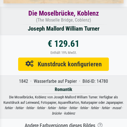
Die Moselbrücke, Koblenz
(The Moselle Bridge, Coblenz)
Joseph Mallord William Turner
€ 129.61
Enthält 19% MwSt.
Kunstdruck konfigurieren
1842 · Wasserfarbe auf Papier · Bild-ID: 14780
Romantik
Die Moselbrücke, Koblenz von Joseph Mallord William Turner. Verfügbar als
Kunstdruck auf Leinwand, Fotopapier, Aquarellkarton, Naturpapier oder Japanpapier.
fehler ·
fehler ·
fehler ·
fehler ·
fehler ·
fehler ·
fehler ·
fehler ·
fehler ·
fehler ·
mosel ·
brücke ·
koblenz
Andere Farbversionen dieses Bildes