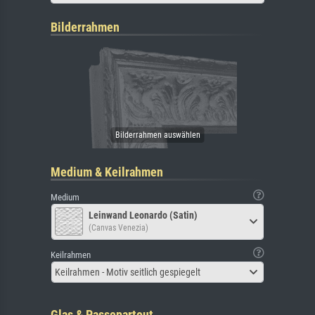
Bilderrahmen
Medium & Keilrahmen
Medium
Leinwand Leonardo (Satin)
(Canvas Venezia)
Keilrahmen
Keilrahmen - Motiv seitlich gespiegelt
Glas & Passepartout