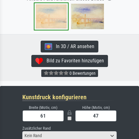
In 3D / AR ansehen
Bild zu Favoriten hinzufügen
0 Bewertungen
Kunstdruck konfigurieren
Breite (Motiv, cm)
Höhe (Motiv, cm)
Zusätzlicher Rand
Kein Rand