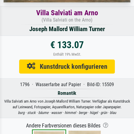
Villa Salviati am Arno
(Villa Salviati on the Arno)
Joseph Mallord William Turner
€ 133.07
Enthält 19% MwSt.
Kunstdruck konfigurieren
1796 · Wasserfarbe auf Papier · Bild-ID: 15509
Romantik
Villa Salviati am Arno von Joseph Mallord William Turner. Verfügbar als Kunstdruck
auf Leinwand, Fotopapier, Aquarellkarton, Naturpapier oder Japanpapier.
burg ·
stuck ·
bäume ·
wasser ·
himmel ·
berge ·
hügel ·
grün ·
blau
Andere Farbversionen dieses Bildes