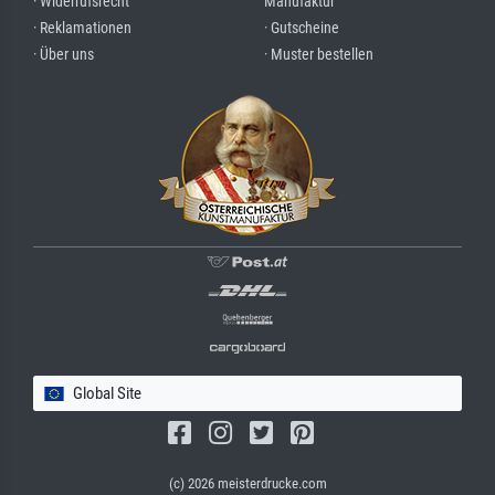
· Widerrufsrecht
Manufaktur
· Reklamationen
· Gutscheine
· Über uns
· Muster bestellen
Global Site
(c) 2026 meisterdrucke.com