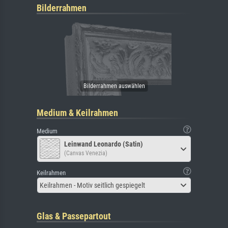
Bilderrahmen
Medium & Keilrahmen
Medium
Leinwand Leonardo (Satin)
(Canvas Venezia)
Keilrahmen
Keilrahmen - Motiv seitlich gespiegelt
Glas & Passepartout