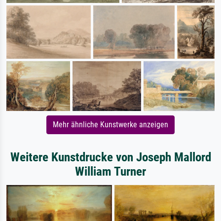
Mehr ähnliche Kunstwerke anzeigen
Weitere Kunstdrucke von Joseph Mallord
William Turner