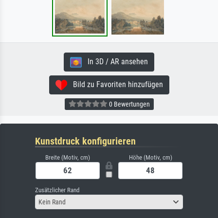
In 3D / AR ansehen
Bild zu Favoriten hinzufügen
0 Bewertungen
Kunstdruck konfigurieren
Breite (Motiv, cm)
Höhe (Motiv, cm)
Zusätzlicher Rand
Kein Rand