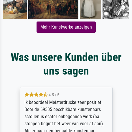
Mehr Kunstwerke anzeigen
Was unsere Kunden über
uns sagen
4.5 / 5
ik beoordeel Meisterdrucke zeer positief.
Door de 69505 beschikbare kunstenaars
scrollen is echter onbegonnen werk (na
stoppen begint het weer van voor af aan).
Als er naar een bepaalde kunstenaar