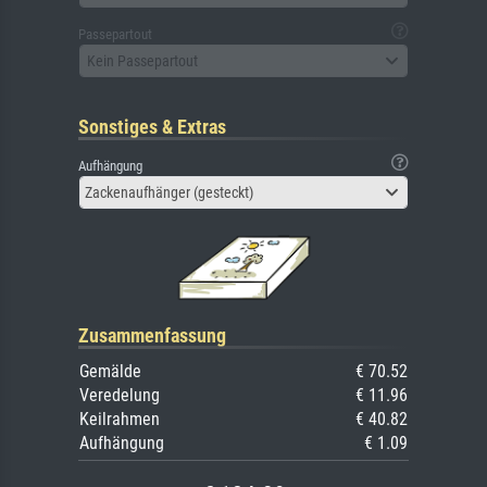
Passepartout
Kein Passepartout
Sonstiges & Extras
Aufhängung
Zackenaufhänger (gesteckt)
Zusammenfassung
Gemälde
€ 70.52
Veredelung
€ 11.96
Keilrahmen
€ 40.82
Aufhängung
€ 1.09