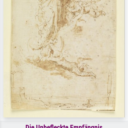
Die Unbefleckte Empfängnis