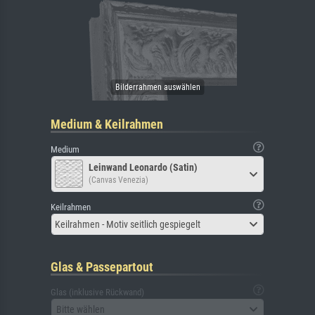
Medium & Keilrahmen
Medium
Leinwand Leonardo (Satin)
(Canvas Venezia)
Keilrahmen
Keilrahmen - Motiv seitlich gespiegelt
Glas & Passepartout
Glas (inklusive Rückwand)
Bitte wählen