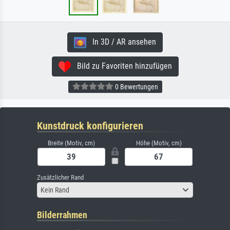
In 3D / AR ansehen
Bild zu Favoriten hinzufügen
0 Bewertungen
Kunstdruck konfigurieren
Breite (Motiv, cm)
Höhe (Motiv, cm)
Zusätzlicher Rand
Kein Rand
Bilderrahmen